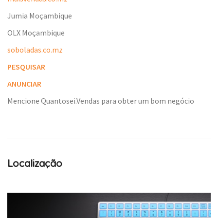
Jumia Moçambique
OLX Moçambique
soboladas.co.mz
PESQUISAR
ANUNCIAR
Mencione Quantosei.Vendas para obter um bom negócio
Localização