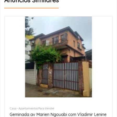
Anúncios Similares
Casa - Apartamentos Para Vender
VENDE-SE Belíssima Moradia T6 no Mapulene