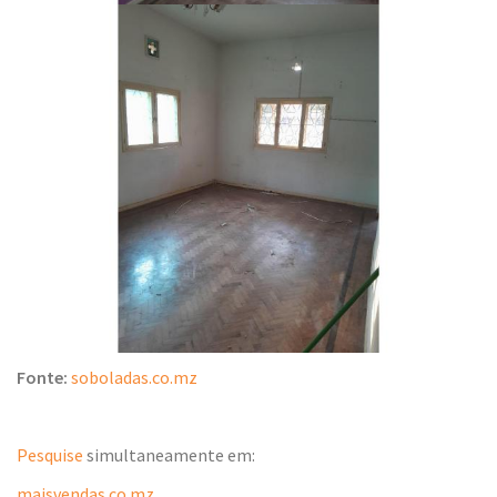
Fonte:
soboladas.co.mz
Pesquise
simultaneamente em:
maisvendas.co.mz