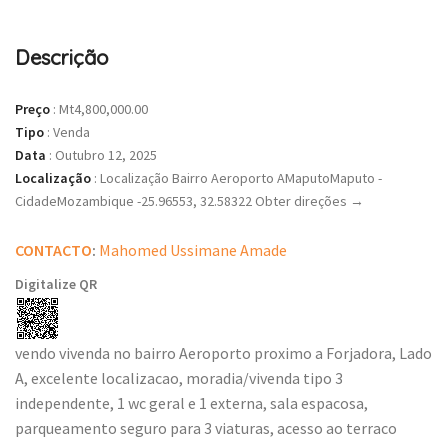
Descrição
Preço
:
Mt4,800,000.00
Tipo
:
Venda
Data
:
Outubro 12, 2025
Localização
:
Localização Bairro Aeroporto AMaputoMaputo -
CidadeMozambique -25.96553, 32.58322 Obter direções →
CONTACTO
:
Mahomed Ussimane Amade
Digitalize QR
vendo vivenda no bairro Aeroporto proximo a Forjadora, Lado
A, excelente localizacao, moradia/vivenda tipo 3
independente, 1 wc geral e 1 externa, sala espacosa,
parqueamento seguro para 3 viaturas, acesso ao terraco