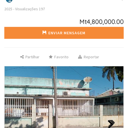
2025
-
Visualizações
197
Mt4,800,000.00
ENVIAR MENSAGEM
Partilhar
Favorito
Reportar