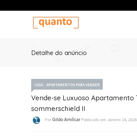
Detalhe do anúncio
CASA - APARTAMENTOS PARA VENDER
Vende-se Luxuoso Apartamento 
sommerschield II
Gildo Amílcar
Por
Publicado em
Janeiro 24, 2026