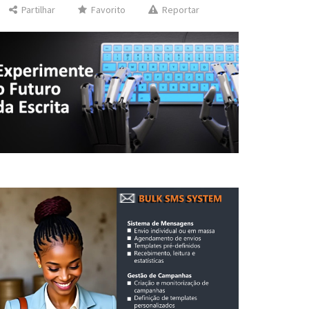
Partilhar
Favorito
Reportar