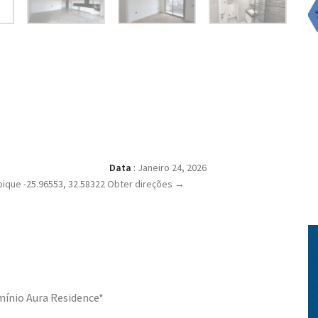
Data
:
Janeiro 24, 2026
que -25.96553, 32.58322 Obter direções →
ínio Aura Residence*