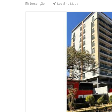
Descrição
Local no Mapa