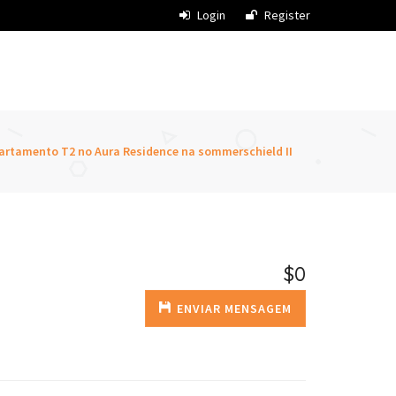
Login
Register
artamento T2 no Aura Residence na sommerschield II
$0
ENVIAR MENSAGEM