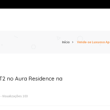
Início
Vende-se Luxuoso Ap
T2 no Aura Residence na
-
Visualizações
103