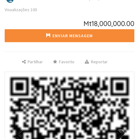
Visualizações
100
Mt18,000,000.00
ENVIAR MENSAGEM
Partilhar
Favorito
Reportar