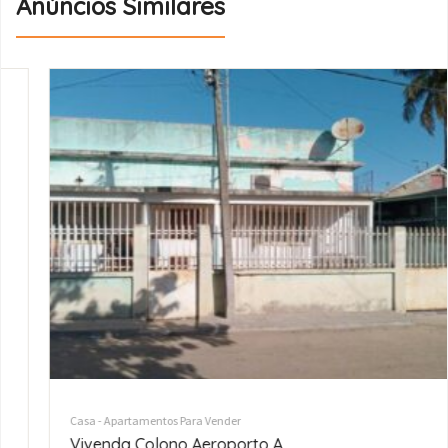
Anúncios Similares
Casa - Apartamentos Para Vender
VENDE-SE MORADIA T4, 3WC’S, BAIRRO DA