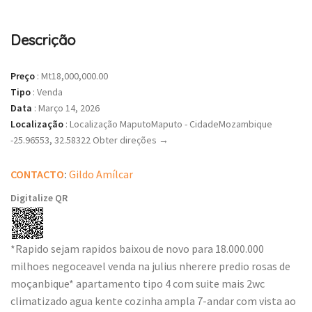
Descrição
Preço
:
Mt18,000,000.00
Tipo
:
Venda
Data
:
Março 14, 2026
Localização
:
Localização MaputoMaputo - CidadeMozambique
-25.96553, 32.58322 Obter direções →
CONTACTO
:
Gildo Amílcar
Digitalize QR
*Rapido sejam rapidos baixou de novo para 18.000.000
milhoes negoceavel venda na julius nherere predio rosas de
moçanbique* apartamento tipo 4 com suite mais 2wc
climatizado agua kente cozinha ampla 7-andar com vista ao