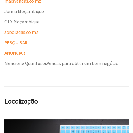
maisvendas.co.mz
Jumia Moçambique
OLX Moçambique
soboladas.co.mz
PESQUISAR
ANUNCIAR
Mencione Quantosei.Vendas para obter um bom negócio
Localização