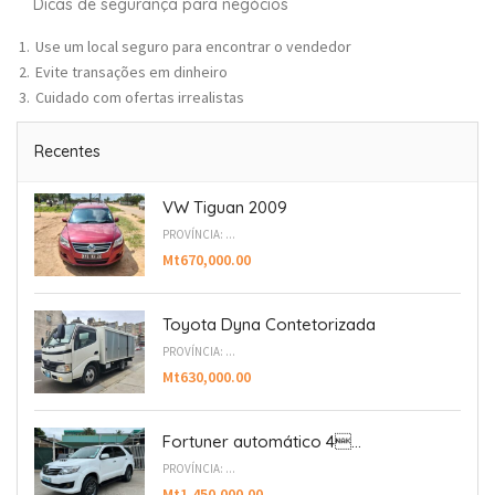
Dicas de segurança para negócios
Use um local seguro para encontrar o vendedor
Evite transações em dinheiro
Cuidado com ofertas irrealistas
Recentes
VW Tiguan 2009
PROVÍNCIA: ...
Mt670,000.00
Toyota Dyna Contetorizada
PROVÍNCIA: ...
Mt630,000.00
Fortuner automático 4...
PROVÍNCIA: ...
Mt1,450,000.00