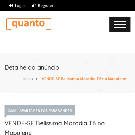
Login
Register
Detalhe do anúncio
Início
VENDE-SE Belíssima Moradia T6 no Mapulene
CASA - APARTAMENTOS PARA VENDER
VENDE-SE Belíssima Moradia T6 no
Mapulene