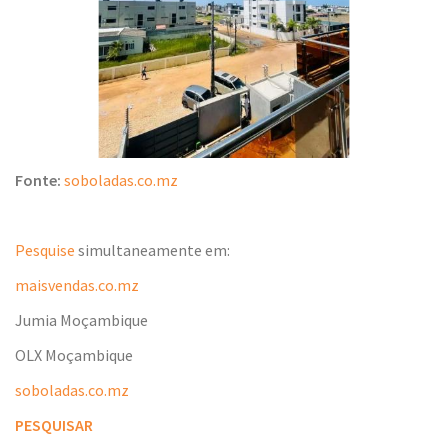
Fonte:
soboladas.co.mz
Pesquise
simultaneamente em:
maisvendas.co.mz
Jumia Moçambique
OLX Moçambique
soboladas.co.mz
PESQUISAR