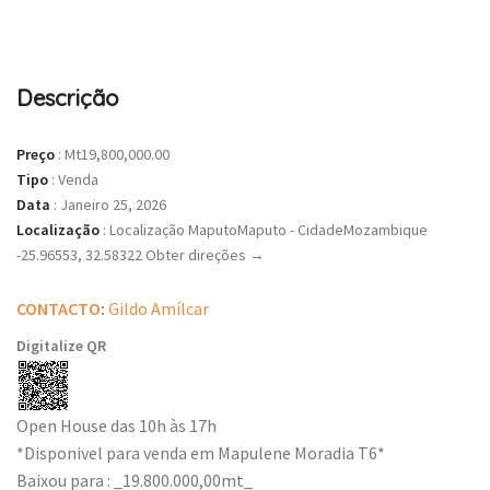
Descrição
Preço
:
Mt19,800,000.00
Tipo
:
Venda
Data
:
Janeiro 25, 2026
Localização
:
Localização MaputoMaputo - CidadeMozambique
-25.96553, 32.58322 Obter direções →
CONTACTO
:
Gildo Amílcar
Digitalize QR
Open House das 10h às 17h
*Disponivel para venda em Mapulene Moradia T6*
Baixou para : _19.800.000,00mt_