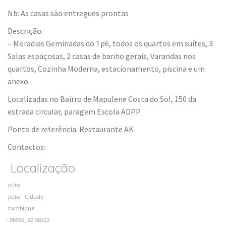
Nb: As casas são entregues prontas
Descrição:
– Moradias Geminadas do Tp6, todos os quartos em suítes, 3
Salas espaçosas, 2 casas de banho gerais, Varandas nos
quartos, Cozinha Moderna, estacionamento, piscina e um
anexo.
Localizadas no Bairro de Mapulene Costa do Sol, 150 da
estrada circular, paragem Escola ADPP
Ponto de referência: Restaurante AK
Contactos:
Localização
Maputo
Maputo – Cidade
Mozambique
-25.96553, 32.58322