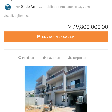
Gildo Amílcar
Por
Publicado em
Janeiro 25, 2026
-
Visualizações
107
Mt19,800,000.00
ENVIAR MENSAGEM
Partilhar
Favorito
Reportar