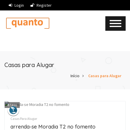
Login
Register
Casas para Alugar
Início
Casas para Alugar
6
fotos
Casas Para Alugar
arrenda-se Moradia T2 no fomento