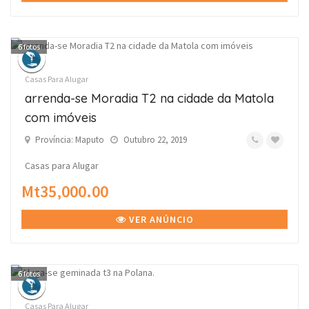
6
fotos
Casas Para Alugar
arrenda-se Moradia T2 na cidade da Matola
com imóveis
Província: Maputo
Outubro 22, 2019
Casas para Alugar
Mt35,000.00
VER ANÚNCIO
6
fotos
Casas Para Alugar