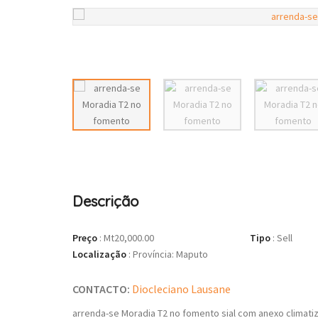
Descrição
Preço
:
Mt20,000.00
Tipo
:
Sell
Localização
:
Província: Maputo
CONTACTO:
Diocleciano Lausane
arrenda-se Moradia T2 no fomento sial com anexo climat