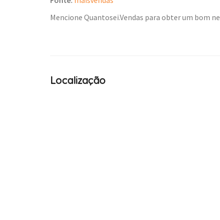
Mencione Quantosei.Vendas para obter um bom n
Localização