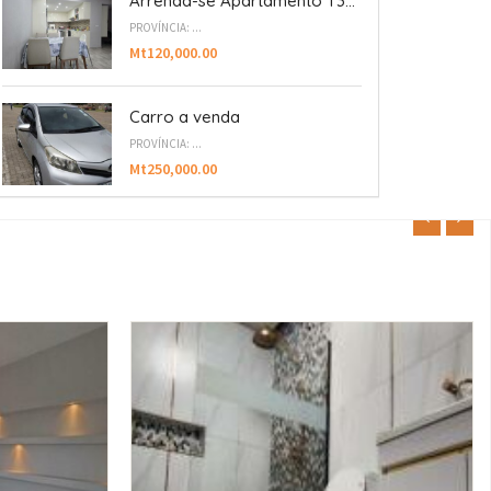
Arrenda-se Apartamento T3...
PROVÍNCIA: ...
Mt120,000.00
Carro a venda
PROVÍNCIA: ...
Mt250,000.00