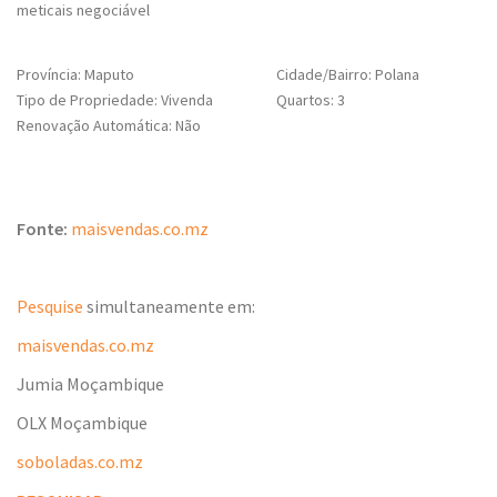
meticais negociável
Província: Maputo
Cidade/Bairro: Polana
Tipo de Propriedade: Vivenda
Quartos: 3
Renovação Automática: Não
Fonte:
maisvendas.co.mz
Pesquise
simultaneamente em:
maisvendas.co.mz
Jumia Moçambique
OLX Moçambique
soboladas.co.mz