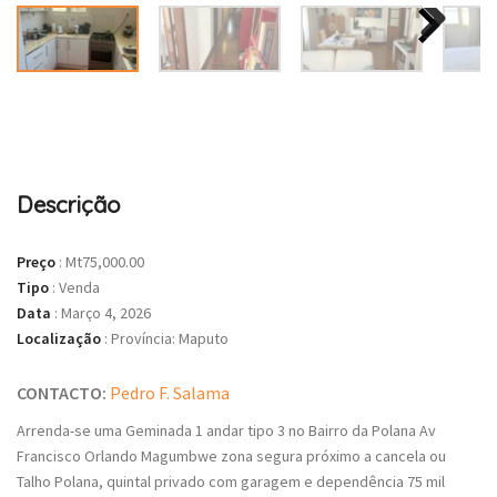
Descrição
Preço
:
Mt75,000.00
Tipo
:
Venda
Data
:
Março 4, 2026
Localização
:
Província: Maputo
CONTACTO:
Pedro F. Salama
Arrenda-se uma Geminada 1 andar tipo 3 no Bairro da Polana Av
Francisco Orlando Magumbwe zona segura próximo a cancela ou
Talho Polana, quintal privado com garagem e dependência 75 mil