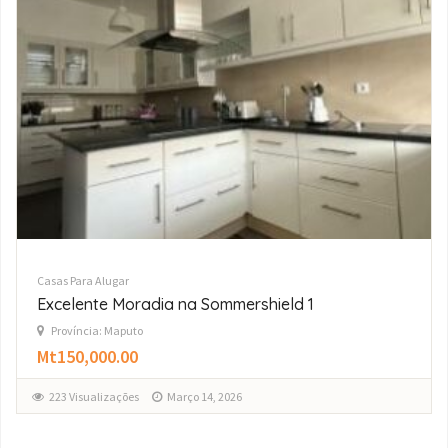
Casas Para Alugar
Apartamento Remodelado T3
Província: Maputo
Mt65,000.00
185 Visualizações
Março 4, 2026