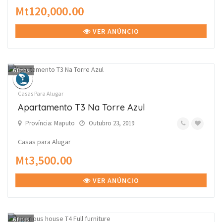
Mt120,000.00
VER ANÚNCIO
6
fotos
Casas Para Alugar
Apartamento T3 Na Torre Azul
Província: Maputo
Outubro 23, 2019
Casas para Alugar
Mt3,500.00
VER ANÚNCIO
6
fotos