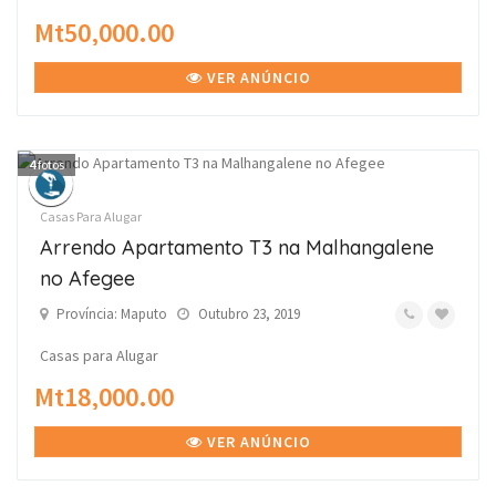
Mt50,000.00
VER ANÚNCIO
4
fotos
Casas Para Alugar
Arrendo Apartamento T3 na Malhangalene
no Afegee
Província: Maputo
Outubro 23, 2019
Casas para Alugar
Mt18,000.00
VER ANÚNCIO