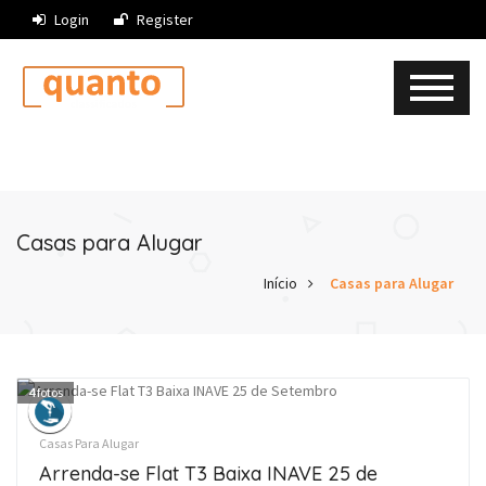
Login
Register
Casas para Alugar
Início
Casas para Alugar
4
fotos
Casas Para Alugar
Arrenda-se Flat T3 Baixa INAVE 25 de