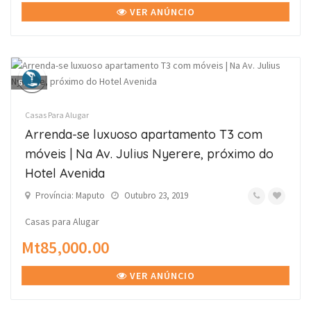
VER ANÚNCIO
6
fotos
Casas Para Alugar
Arrenda-se luxuoso apartamento T3 com
móveis | Na Av. Julius Nyerere, próximo do
Hotel Avenida
Província: Maputo
Outubro 23, 2019
Casas para Alugar
Mt85,000.00
VER ANÚNCIO