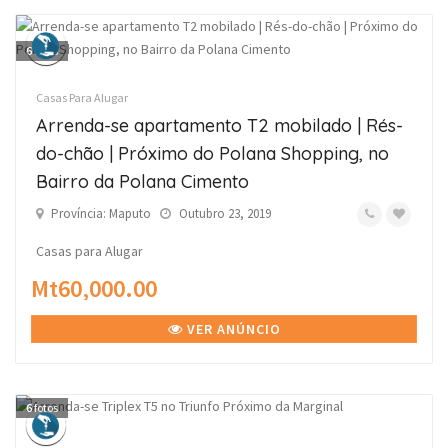
6
fotos
Casas Para Alugar
Arrenda-se apartamento T2 mobilado | Rés-
do-chão | Próximo do Polana Shopping, no
Bairro da Polana Cimento
Província: Maputo
Outubro 23, 2019
Casas para Alugar
Mt60,000.00
VER ANÚNCIO
6
fotos