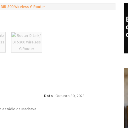
Data
:
Outubro 30, 2023
o estádio da Machava