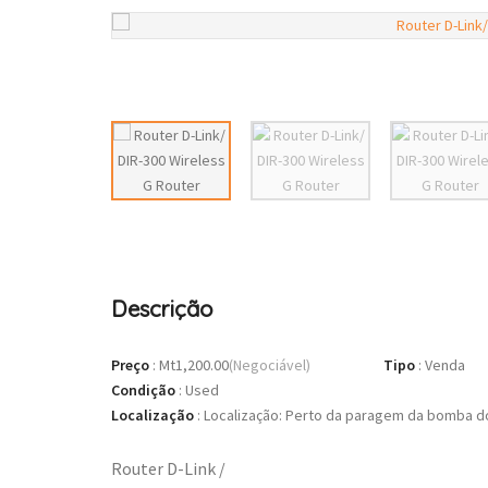
Descrição
Preço
:
Mt1,200.00
(Negociável)
Tipo
:
Venda
Condição
:
Used
Localização
:
Localização: Perto da paragem da bomba d
Router D-Link /