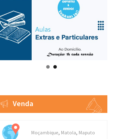
Venda
,
,
Moçambique
Matola
Maputo