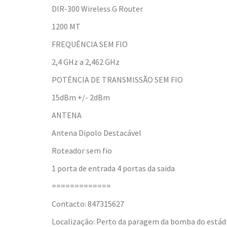
DIR-300 Wireless G Router
1200 MT
FREQUÊNCIA SEM FIO
2,4 GHz a 2,462 GHz
POTÊNCIA DE TRANSMISSÃO SEM FIO
15dBm +/- 2dBm
ANTENA
Antena Dipolo Destacável
Roteador sem fio
1 porta de entrada 4 portas da saida
=============
Contacto: 847315627
Localização: Perto da paragem da bomba do estád