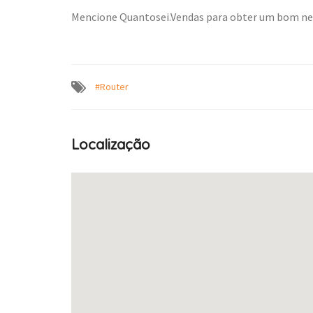
Mencione Quantosei.Vendas para obter um bom n
#Router
Localização