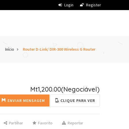
Login
Register
Início
Router D-Link/ DIR-300 Wireless G Router
Mt1,200.00
(Negociável)
ENVIAR MENSAGEM
CLIQUE PARA VER
Partilhar
Favorito
Reportar