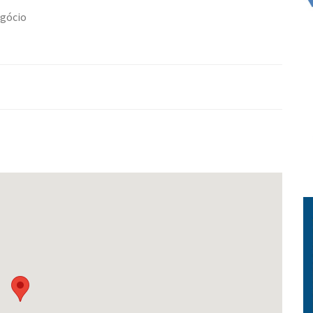
egócio