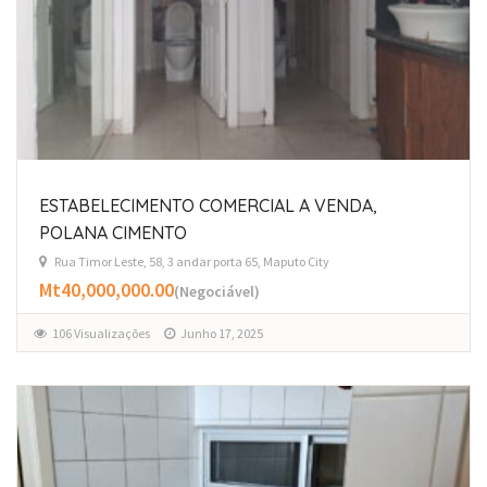
ESTABELECIMENTO COMERCIAL A VENDA,
POLANA CIMENTO
Rua Timor Leste, 58, 3 andar porta 65, Maputo City
Mt40,000,000.00
(Negociável)
106 Visualizações
Junho 17, 2025