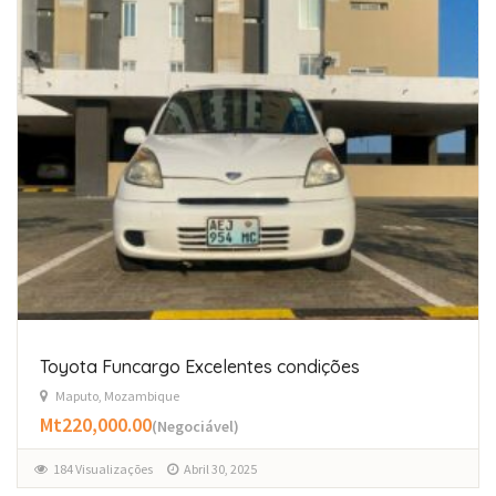
Toyota Funcargo Excelentes condições
Maputo, Mozambique
Mt220,000.00
(Negociável)
184 Visualizações
Abril 30, 2025