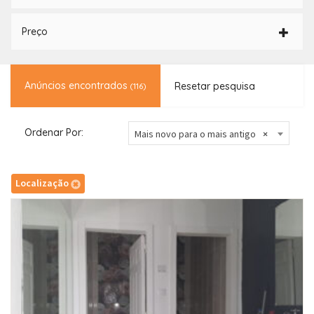
Preço
Anúncios encontrados
Resetar pesquisa
(116)
Ordenar Por:
Mais novo para o mais antigo
×
Localização