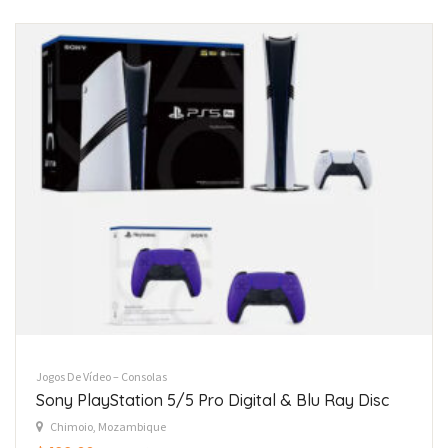
Jogos De Vídeo – Consolas
Sony PlayStation 5/5 Pro Digital & Blu Ray Disc
Chimoio, Mozambique