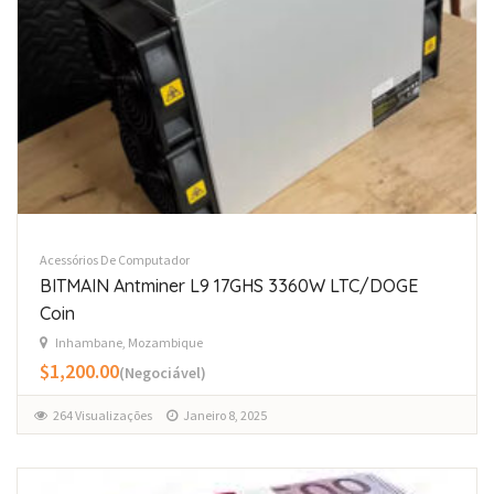
Acessórios De Computador
BITMAIN Antminer L9 17GHS 3360W LTC/DOGE
Coin
Inhambane, Mozambique
$1,200.00
(Negociável)
264 Visualizações
Janeiro 8, 2025