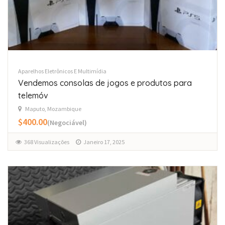
Aparelhos Eletrônicos E Multimídia
Vendemos consolas de jogos e produtos para
telemóv
Maputo, Mozambique
$400.00
(Negociável)
368 Visualizações
Janeiro 17, 2025