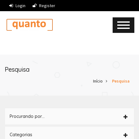
Login
Register
Pesquisa
Início
Pesquisa
Procurando por…
Categorias