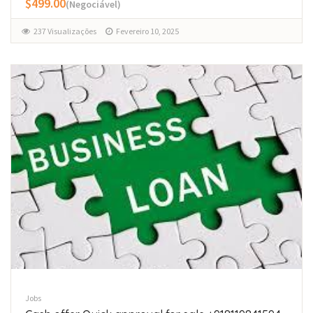
$499.00
(Negociável)
237 Visualizações
Fevereiro 10, 2025
Jobs