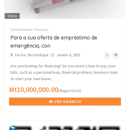
1
fotos
Contabilidade – Finanças
Para a sua oferta de empréstimo de
emergência, con
Xai-Xai, Mozambique
Janeiro 6, 2025
Are you looking for financing? Do you need a loan to pay your
bills, such as a personal loan, financial problem, business loan
to start your own busin...
Mt10,000,000.00
(Negociável)
VER ANÚNCIO