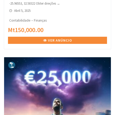
-25.96553, 32.58322 Obter direções →
Abril 5, 2025
Contabilidade – Finanças
Mt150,000.00
VER ANÚNCIO