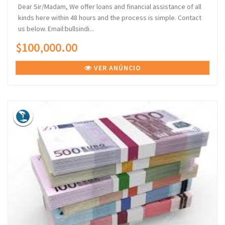
Dear Sir/Madam, We offer loans and financial assistance of all
kinds here within 48 hours and the process is simple. Contact
us below. Email:bullsindi...
$100,000.00
VER ANÚNCIO