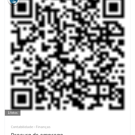
1
fotos
Contabilidade – Finanças