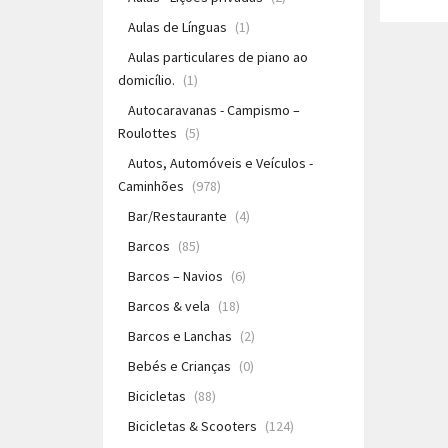
Aulas de Línguas
(1)
Aulas particulares de piano ao
domicílio.
(1)
Autocaravanas - Campismo –
Roulottes
(5)
Autos, Automóveis e Veículos -
Caminhões
(978)
Bar/Restaurante
(4)
Barcos
(85)
Barcos – Navios
(6)
Barcos & vela
(18)
Barcos e Lanchas
(2)
Bebés e Crianças
(0)
Bicicletas
(88)
Bicicletas & Scooters
(124)