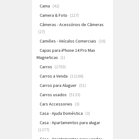
Cama
(42)
Camera & Foto
(227)
Câmeras - Acessórios de Câmeras
(27)
Camiões - Veículos Comerciais
(16)
Capas para iPhone 14 Pro Max
Magneticas
(1)
Carros
(2703)
Carros a Venda
(12166)
Carros para Aluguer
(51)
Carros usados
(5133)
Cars Accessories
(3)
Casa - Ajuda Doméstica
(3)
Casa - Apartamentos para alugar
(1377)