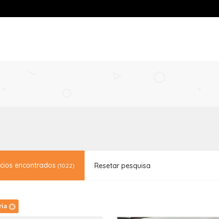
cios encontrados
Resetar pesquisa
(1022)
ria