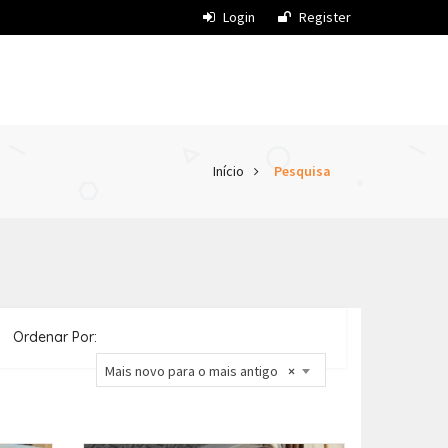
Login
Register
Início
Pesquisa
Ordenar Por:
Mais novo para o mais antigo
×