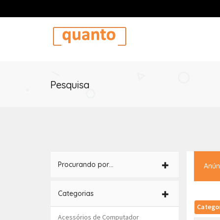
Pesquisa
Procurando por…
Anún
Categorias
Catego
Acessórios de Computador