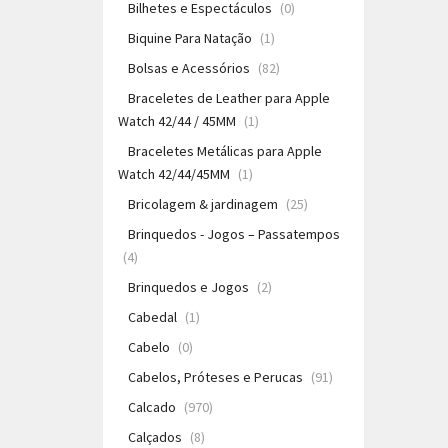
Bilhetes e Espectáculos
(0)
Biquine Para Natação
(1)
Bolsas e Acessórios
(82)
Braceletes de Leather para Apple
Watch 42/44 / 45MM
(1)
Braceletes Metálicas para Apple
Watch 42/44/45MM
(1)
Bricolagem & jardinagem
(25)
Brinquedos - Jogos – Passatempos
(4)
Brinquedos e Jogos
(2)
Cabedal
(1)
Cabelo
(0)
Cabelos, Próteses e Perucas
(91)
Calcado
(970)
Calçados
(8)