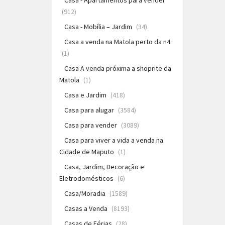
Casa - Apartamentos para vender
(912)
Casa - Mobília – Jardim
(34)
Casa a venda na Matola perto da n4
(1)
Casa A venda próxima a shoprite da
Matola
(1)
Casa e Jardim
(418)
Casa para alugar
(3584)
Casa para vender
(3089)
Casa para viver a vida a venda na
Cidade de Maputo
(1)
Casa, Jardim, Decoração e
Eletrodomésticos
(6)
Casa/Moradia
(1589)
Casas a Venda
(8193)
Casas de Férias
(28)