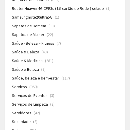
Router Huawei 4G CPE3s ( Lê cartão de Rede ) selado
(1)
Samsungnote20ultra5G
(1)
Sapatos de Homem
(33)
Sapatos de Mulher
(22)
Saúde - Beleza – Fitness
(7)
Saúde & Beleza
(48)
Saúde & Medicina
(281)
Saúde e Beleza
(7)
Saúde, beleza e bem-estar
(117)
Serviços
(960)
Serviços de Eventos
(3)
Serviços de Limpeza
(2)
Servidores
(42)
Sociedade
(2)