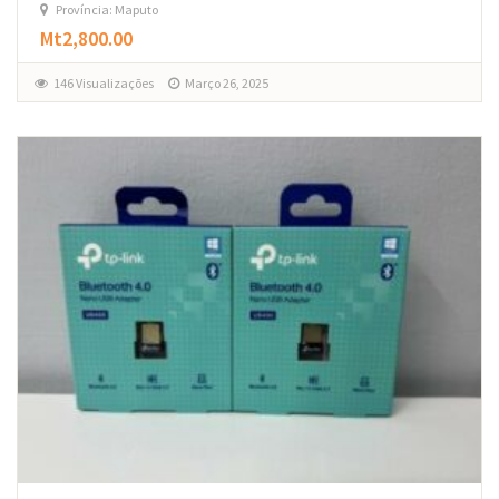
Província: Maputo
Mt2,800.00
146 Visualizações
Março 26, 2025