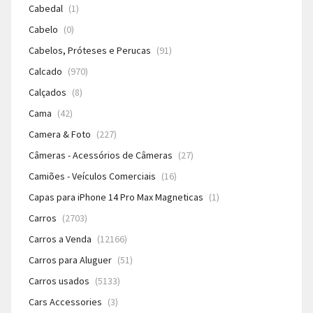
Cabedal
(1)
Cabelo
(0)
Cabelos, Próteses e Perucas
(91)
Calcado
(970)
Calçados
(8)
Cama
(42)
Camera & Foto
(227)
Câmeras - Acessórios de Câmeras
(27)
Camiões - Veículos Comerciais
(16)
Capas para iPhone 14 Pro Max Magneticas
(1)
Carros
(2703)
Carros a Venda
(12166)
Carros para Aluguer
(51)
Carros usados
(5133)
Cars Accessories
(3)