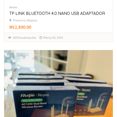
Redes
TP LINK BLUETOOTH 4.0 NANO USB ADAPTADOR
Província: Maputo
Mt2,800.00
165 Visualizações
Março 26, 2025