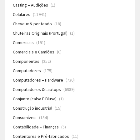
Casting – Audições
(1)
Celulares
(11941)
Cheveux & penteado
(18)
Chuteiras Originais (Portugal)
(1)
Comerciais
(191)
Comerciais e Camiões
(0)
Componentes
(252)
Computadores
(175)
Computadores – Hardware
(730)
Computadores & Laptops
(6989)
Conjunto (calsa E Blusa)
(1)
Construção industrial
(15)
Consumíveis
(134)
Contabilidade – Finanças
(5)
Contentores e Pré-fabricados
(11)