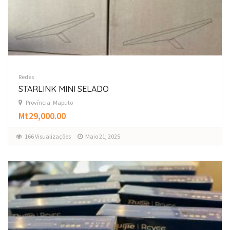
Redes
STARLINK MINI SELADO
Província: Maputo
Mt29,000.00
166 Visualizações
Maio 21, 2025