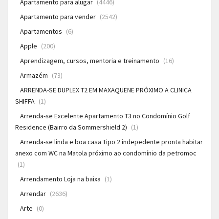
Apartamento para alugar
(4446)
Apartamento para vender
(2542)
Apartamentos
(6)
Apple
(200)
Aprendizagem, cursos, mentoria e treinamento
(16)
Armazém
(73)
ARRENDA-SE DUPLEX T2 EM MAXAQUENE PRÓXIMO A CLINICA
SHIFFA
(1)
Arrenda-se Excelente Apartamento T3 no Condomínio Golf
Residence (Bairro da Sommershield 2)
(1)
Arrenda-se linda e boa casa Tipo 2 indepedente pronta habitar
anexo com WC na Matola próximo ao condomínio da petromoc
(1)
Arrendamento Loja na baixa
(1)
Arrendar
(2636)
Arte
(0)