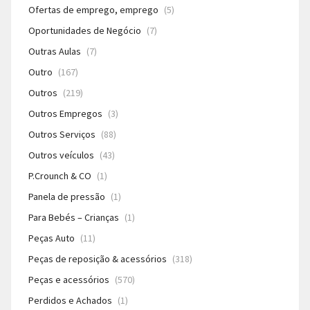
Ofertas de emprego, emprego
(5)
Oportunidades de Negócio
(7)
Outras Aulas
(7)
Outro
(167)
Outros
(219)
Outros Empregos
(3)
Outros Serviços
(88)
Outros veículos
(43)
P.Crounch & CO
(1)
Panela de pressão
(1)
Para Bebés – Crianças
(1)
Peças Auto
(11)
Peças de reposição & acessórios
(318)
Peças e acessórios
(570)
Perdidos e Achados
(1)