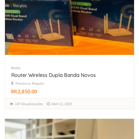
Redes
Router Wireless Dupla Banda Novos
Província: Maputo
Mt2,850.00
147 Visualizações
Abril 11, 2025