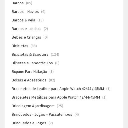
Barcos
(85)
Barcos – Navios
(6)
Barcos & vela
(18)
Barcos e Lanchas
(2)
Bebés e Crianças
(0)
Bicicletas
(88)
Bicicletas & Scooters
(124)
Bilhetes e Espectáculos
(0)
Biquine Para Natação
(1)
Bolsas e Acessórios
(82)
Braceletes de Leather para Apple Watch 42/44 / 45MM
(1)
Braceletes Metálicas para Apple Watch 42/44/45MM
(1)
Bricolagem & jardinagem
(25)
Brinquedos - Jogos – Passatempos
(4)
Brinquedos e Jogos
(2)