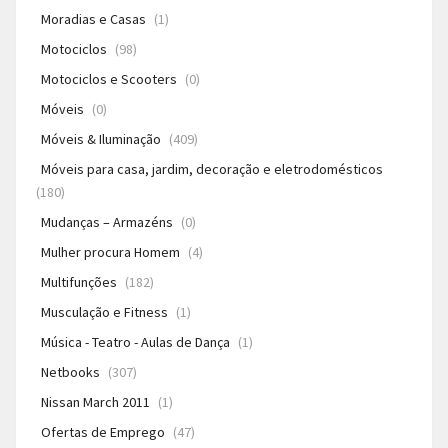
Moradias e Casas
(1)
Motociclos
(98)
Motociclos e Scooters
(0)
Móveis
(0)
Móveis & Iluminação
(409)
Móveis para casa, jardim, decoração e eletrodomésticos
(180)
Mudanças – Armazéns
(0)
Mulher procura Homem
(4)
Multifunções
(182)
Musculação e Fitness
(1)
Música - Teatro - Aulas de Dança
(1)
Netbooks
(307)
Nissan March 2011
(1)
Ofertas de Emprego
(47)