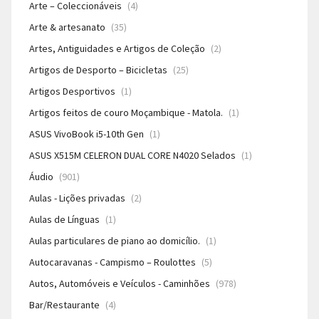
Arte – Coleccionáveis
(4)
Arte & artesanato
(35)
Artes, Antiguidades e Artigos de Coleção
(2)
Artigos de Desporto – Bicicletas
(25)
Artigos Desportivos
(1)
Artigos feitos de couro Moçambique - Matola.
(1)
ASUS VivoBook i5-10th Gen
(1)
ASUS X515M CELERON DUAL CORE N4020 Selados
(1)
Áudio
(901)
Aulas - Lições privadas
(2)
Aulas de Línguas
(1)
Aulas particulares de piano ao domicílio.
(1)
Autocaravanas - Campismo – Roulottes
(5)
Autos, Automóveis e Veículos - Caminhões
(978)
Bar/Restaurante
(4)