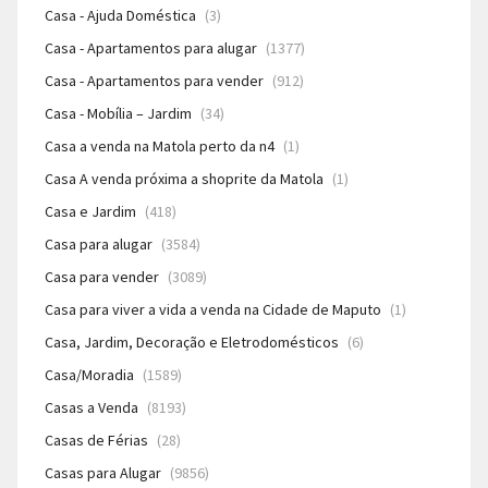
Casa - Ajuda Doméstica
(3)
Casa - Apartamentos para alugar
(1377)
Casa - Apartamentos para vender
(912)
Casa - Mobília – Jardim
(34)
Casa a venda na Matola perto da n4
(1)
Casa A venda próxima a shoprite da Matola
(1)
Casa e Jardim
(418)
Casa para alugar
(3584)
Casa para vender
(3089)
Casa para viver a vida a venda na Cidade de Maputo
(1)
Casa, Jardim, Decoração e Eletrodomésticos
(6)
Casa/Moradia
(1589)
Casas a Venda
(8193)
Casas de Férias
(28)
Casas para Alugar
(9856)