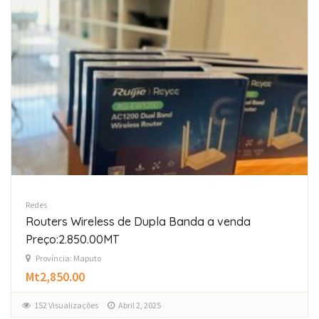
Redes
Routers Wireless de Dupla Banda a venda
Preço:2.850.00MT
Província: Maputo
Mt2,850.00
152 Visualizações
Abril 2, 2025