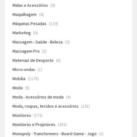
Malas e Acessórios
(0)
Maquilhagem
(0)
Máquinas Pesadas
(119)
Marketing
(0)
Massagem - Saúde - Beleza
(2)
Massagem Pro
(5)
Materiais de Desporto
(6)
Micro-ondas
(1)
Mobília
(1175)
Moda
(8)
Moda - Acessórios de moda
(4)
Moda, roupas, tecidos e acessórios
(101)
Monitores
(173)
Monitores e Projetores
(383)
Monopoly - Transformers - Board Game - Jogo
(1)