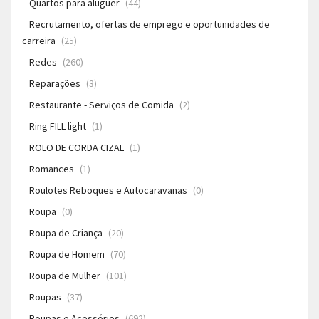
Quartos para aluguer
(44)
Recrutamento, ofertas de emprego e oportunidades de
carreira
(25)
Redes
(260)
Reparações
(3)
Restaurante - Serviços de Comida
(2)
Ring FILL light
(1)
ROLO DE CORDA CIZAL
(1)
Romances
(1)
Roulotes Reboques e Autocaravanas
(0)
Roupa
(0)
Roupa de Criança
(20)
Roupa de Homem
(70)
Roupa de Mulher
(101)
Roupas
(37)
Roupas e Acessórios
(692)