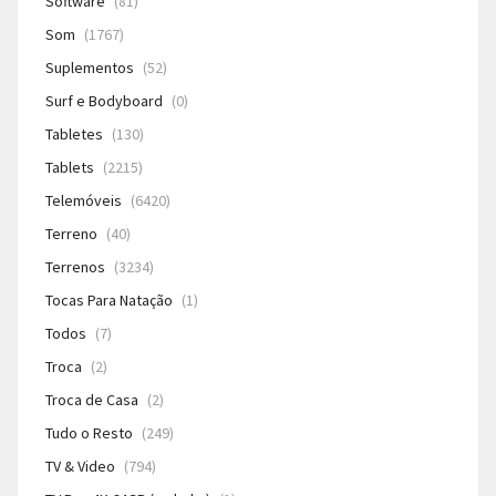
Software
(81)
Som
(1767)
Suplementos
(52)
Surf e Bodyboard
(0)
Tabletes
(130)
Tablets
(2215)
Telemóveis
(6420)
Terreno
(40)
Terrenos
(3234)
Tocas Para Natação
(1)
Todos
(7)
Troca
(2)
Troca de Casa
(2)
Tudo o Resto
(249)
TV & Video
(794)