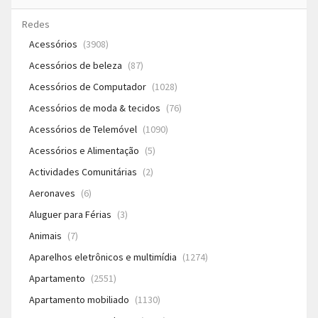
Redes
Acessórios
(3908)
Acessórios de beleza
(87)
Acessórios de Computador
(1028)
Acessórios de moda & tecidos
(76)
Acessórios de Telemóvel
(1090)
Acessórios e Alimentação
(5)
Actividades Comunitárias
(2)
Aeronaves
(6)
Aluguer para Férias
(3)
Animais
(7)
Aparelhos eletrônicos e multimídia
(1274)
Apartamento
(2551)
Apartamento mobiliado
(1130)