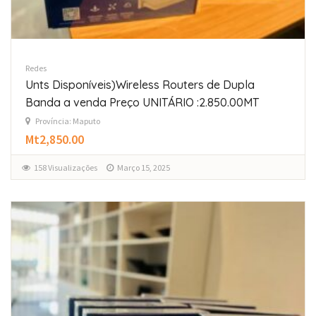
Redes
Unts Disponíveis)Wireless Routers de Dupla
Banda a venda Preço UNITÁRIO :2.850.00MT
Província: Maputo
Mt2,850.00
158 Visualizações
Março 15, 2025