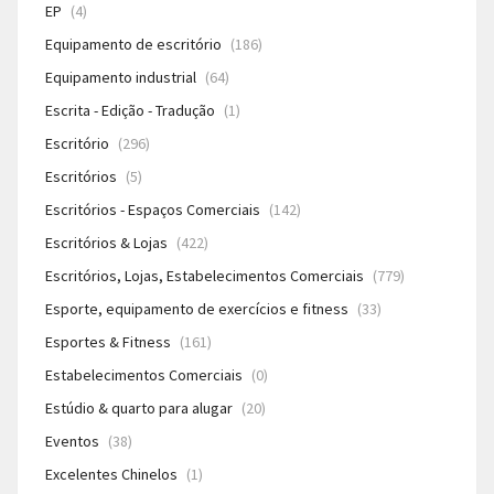
EP
(4)
Equipamento de escritório
(186)
Equipamento industrial
(64)
Escrita - Edição - Tradução
(1)
Escritório
(296)
Escritórios
(5)
Escritórios - Espaços Comerciais
(142)
Escritórios & Lojas
(422)
Escritórios, Lojas, Estabelecimentos Comerciais
(779)
Esporte, equipamento de exercícios e fitness
(33)
Esportes & Fitness
(161)
Estabelecimentos Comerciais
(0)
Estúdio & quarto para alugar
(20)
Eventos
(38)
Excelentes Chinelos
(1)