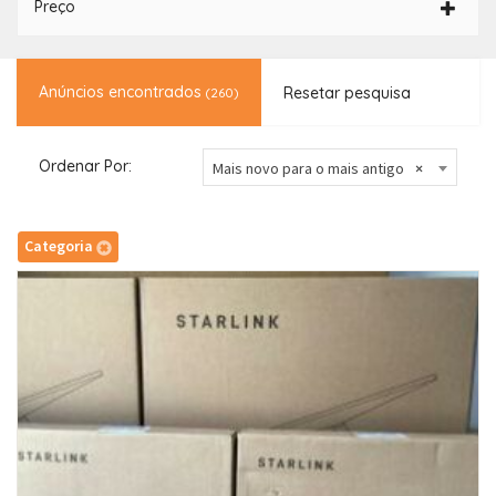
Preço
Anúncios encontrados
Resetar pesquisa
(260)
Ordenar Por:
Mais novo para o mais antigo
×
Categoria