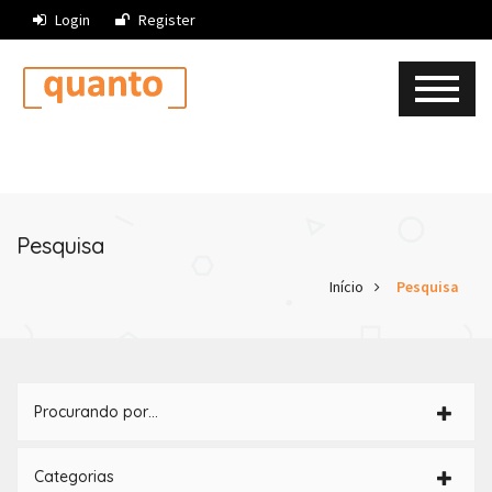
Login
Register
Pesquisa
Início
Pesquisa
Procurando por…
Categorias