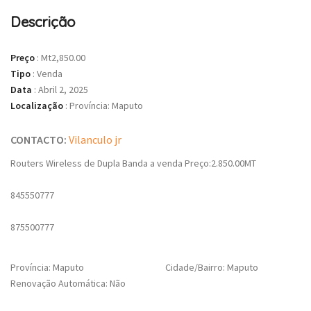
Descrição
Preço
:
Mt2,850.00
Tipo
:
Venda
Data
:
Abril 2, 2025
Localização
:
Província: Maputo
CONTACTO:
Vilanculo jr
Routers Wireless de Dupla Banda a venda Preço:2.850.00MT
845550777
875500777
Província: Maputo
Cidade/Bairro: Maputo
Renovação Automática: Não