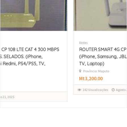
Redes
ROUTER SMART 4G CPE 4G LTE CPE. SELADOS.
(iPhone, Samsung, JBL, Xiaomi Redmi, PS4/PS5,
TV, Laptop)
Província: Maputo
Mt3,200.00
142 Visualizações
Agosto 21, 2025