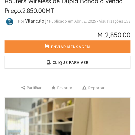
Routers Wireless de Dupla Banda a venda
Preço:2.850.00MT
Vilanculo jr
Por
Publicado em
Abril 2, 2025
-
Visualizações
153
Mt2,850.00
ENVIAR MENSAGEM
CLIQUE PARA VER
Partilhar
Favorito
Reportar