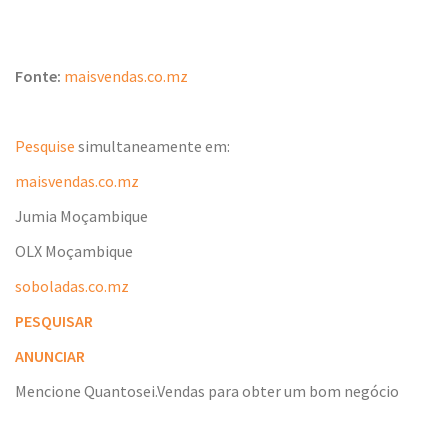
Fonte:
maisvendas.co.mz
Pesquise
simultaneamente em:
maisvendas.co.mz
Jumia Moçambique
OLX Moçambique
soboladas.co.mz
PESQUISAR
ANUNCIAR
Mencione Quantosei.Vendas para obter um bom negócio