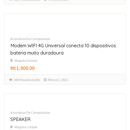
Acessórios De Computador
Modem WIFI 4G Universal conecta 10 dispositivos
bateria muito duradoura
Maputo Cidade
Mt1,900.00
365 Visualizações
Março 1, 2021
Acessórios De Computador
SPEAKER
Maputo Cidade