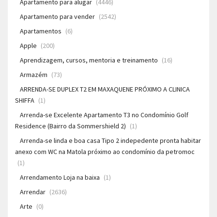
Apartamento para alugar
(4446)
Apartamento para vender
(2542)
Apartamentos
(6)
Apple
(200)
Aprendizagem, cursos, mentoria e treinamento
(16)
Armazém
(73)
ARRENDA-SE DUPLEX T2 EM MAXAQUENE PRÓXIMO A CLINICA
SHIFFA
(1)
Arrenda-se Excelente Apartamento T3 no Condomínio Golf
Residence (Bairro da Sommershield 2)
(1)
Arrenda-se linda e boa casa Tipo 2 indepedente pronta habitar
anexo com WC na Matola próximo ao condomínio da petromoc
(1)
Arrendamento Loja na baixa
(1)
Arrendar
(2636)
Arte
(0)