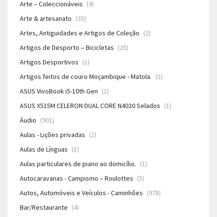
Arte – Coleccionáveis
(4)
Arte & artesanato
(35)
Artes, Antiguidades e Artigos de Coleção
(2)
Artigos de Desporto – Bicicletas
(25)
Artigos Desportivos
(1)
Artigos feitos de couro Moçambique - Matola.
(1)
ASUS VivoBook i5-10th Gen
(1)
ASUS X515M CELERON DUAL CORE N4020 Selados
(1)
Áudio
(901)
Aulas - Lições privadas
(2)
Aulas de Línguas
(1)
Aulas particulares de piano ao domicílio.
(1)
Autocaravanas - Campismo – Roulottes
(5)
Autos, Automóveis e Veículos - Caminhões
(978)
Bar/Restaurante
(4)