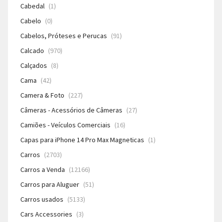
Cabedal
(1)
Cabelo
(0)
Cabelos, Próteses e Perucas
(91)
Calcado
(970)
Calçados
(8)
Cama
(42)
Camera & Foto
(227)
Câmeras - Acessórios de Câmeras
(27)
Camiões - Veículos Comerciais
(16)
Capas para iPhone 14 Pro Max Magneticas
(1)
Carros
(2703)
Carros a Venda
(12166)
Carros para Aluguer
(51)
Carros usados
(5133)
Cars Accessories
(3)