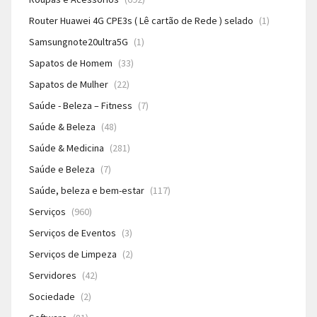
Router Huawei 4G CPE3s ( Lê cartão de Rede ) selado
(1)
Samsungnote20ultra5G
(1)
Sapatos de Homem
(33)
Sapatos de Mulher
(22)
Saúde - Beleza – Fitness
(7)
Saúde & Beleza
(48)
Saúde & Medicina
(281)
Saúde e Beleza
(7)
Saúde, beleza e bem-estar
(117)
Serviços
(960)
Serviços de Eventos
(3)
Serviços de Limpeza
(2)
Servidores
(42)
Sociedade
(2)