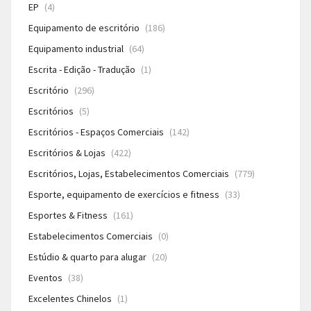
EP
(4)
Equipamento de escritório
(186)
Equipamento industrial
(64)
Escrita - Edição - Tradução
(1)
Escritório
(296)
Escritórios
(5)
Escritórios - Espaços Comerciais
(142)
Escritórios & Lojas
(422)
Escritórios, Lojas, Estabelecimentos Comerciais
(779)
Esporte, equipamento de exercícios e fitness
(33)
Esportes & Fitness
(161)
Estabelecimentos Comerciais
(0)
Estúdio & quarto para alugar
(20)
Eventos
(38)
Excelentes Chinelos
(1)