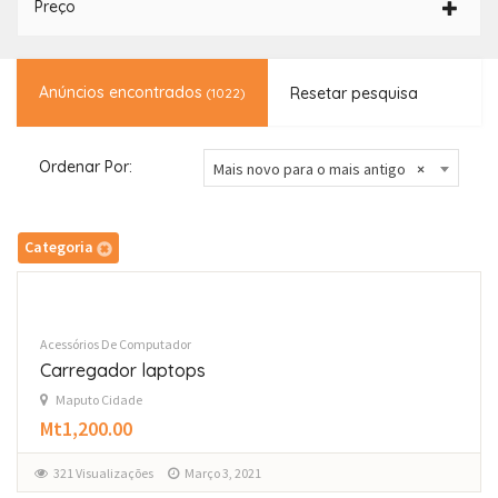
Preço
Anúncios encontrados
Resetar pesquisa
(1022)
Ordenar Por:
Mais novo para o mais antigo
×
Categoria
Acessórios De Computador
Carregador laptops
Maputo Cidade
Mt1,200.00
321 Visualizações
Março 3, 2021