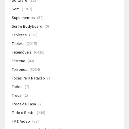
Software
(81)
Som
(1767)
Suplementos
(52)
Surf e Bodyboard
(0)
Tabletes
(130)
Tablets
(2215)
Telemóveis
(6420)
Terreno
(40)
Terrenos
(3234)
Tocas Para Natação
(1)
Todos
(7)
Troca
(2)
Troca de Casa
(2)
Tudo o Resto
(249)
TV & Video
(794)