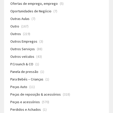
Ofertas de emprego, emprego
(5)
Oportunidades de Negócio
(7)
Outras Aulas
(7)
Outro
(167)
Outros
(219)
Outros Empregos
(3)
Outros Serviços
(88)
Outros veículos
(43)
P.Crounch & CO
(1)
Panela de pressão
(1)
Para Bebés – Crianças
(1)
Peças Auto
(11)
Peças de reposição & acessórios
(318)
Peças e acessórios
(570)
Perdidos e Achados
(1)