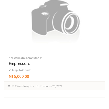
Acessórios De Computador
Empressora
Maputo Cidade
Mt5,000.00
322 Visualizações
Fevereiro 26, 2021