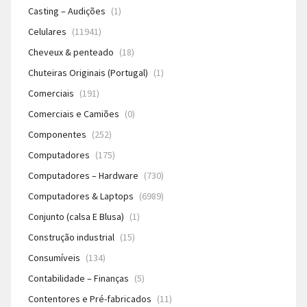
Casting – Audições
(1)
Celulares
(11941)
Cheveux & penteado
(18)
Chuteiras Originais (Portugal)
(1)
Comerciais
(191)
Comerciais e Camiões
(0)
Componentes
(252)
Computadores
(175)
Computadores – Hardware
(730)
Computadores & Laptops
(6989)
Conjunto (calsa E Blusa)
(1)
Construção industrial
(15)
Consumíveis
(134)
Contabilidade – Finanças
(5)
Contentores e Pré-fabricados
(11)