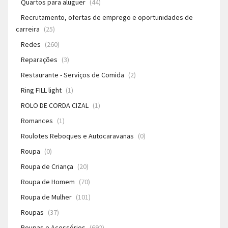
Quartos para aluguer
(44)
Recrutamento, ofertas de emprego e oportunidades de
carreira
(25)
Redes
(260)
Reparações
(3)
Restaurante - Serviços de Comida
(2)
Ring FILL light
(1)
ROLO DE CORDA CIZAL
(1)
Romances
(1)
Roulotes Reboques e Autocaravanas
(0)
Roupa
(0)
Roupa de Criança
(20)
Roupa de Homem
(70)
Roupa de Mulher
(101)
Roupas
(37)
Roupas e Acessórios
(692)