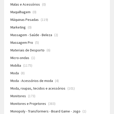
Malas e Acessórios
(0)
Maquilhagem
(0)
Máquinas Pesadas
(119)
Marketing
(0)
Massagem - Saúde - Beleza
(2)
Massagem Pro
(5)
Materiais de Desporto
(6)
Micro-ondas
(1)
Mobília
(1175)
Moda
(8)
Moda - Acessórios de moda
(4)
Moda, roupas, tecidos e acessórios
(101)
Monitores
(173)
Monitores e Projetores
(383)
Monopoly - Transformers - Board Game - Jogo
(1)