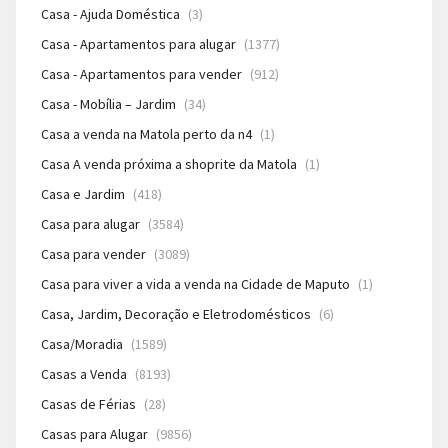
Casa - Ajuda Doméstica
(3)
Casa - Apartamentos para alugar
(1377)
Casa - Apartamentos para vender
(912)
Casa - Mobília – Jardim
(34)
Casa a venda na Matola perto da n4
(1)
Casa A venda próxima a shoprite da Matola
(1)
Casa e Jardim
(418)
Casa para alugar
(3584)
Casa para vender
(3089)
Casa para viver a vida a venda na Cidade de Maputo
(1)
Casa, Jardim, Decoração e Eletrodomésticos
(6)
Casa/Moradia
(1589)
Casas a Venda
(8193)
Casas de Férias
(28)
Casas para Alugar
(9856)