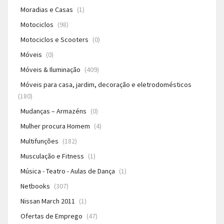
Moradias e Casas
(1)
Motociclos
(98)
Motociclos e Scooters
(0)
Móveis
(0)
Móveis & Iluminação
(409)
Móveis para casa, jardim, decoração e eletrodomésticos
(180)
Mudanças – Armazéns
(0)
Mulher procura Homem
(4)
Multifunções
(182)
Musculação e Fitness
(1)
Música - Teatro - Aulas de Dança
(1)
Netbooks
(307)
Nissan March 2011
(1)
Ofertas de Emprego
(47)