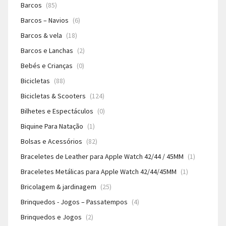
Barcos
(85)
Barcos – Navios
(6)
Barcos & vela
(18)
Barcos e Lanchas
(2)
Bebés e Crianças
(0)
Bicicletas
(88)
Bicicletas & Scooters
(124)
Bilhetes e Espectáculos
(0)
Biquine Para Natação
(1)
Bolsas e Acessórios
(82)
Braceletes de Leather para Apple Watch 42/44 / 45MM
(1)
Braceletes Metálicas para Apple Watch 42/44/45MM
(1)
Bricolagem & jardinagem
(25)
Brinquedos - Jogos – Passatempos
(4)
Brinquedos e Jogos
(2)