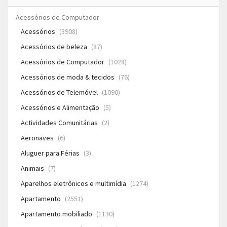
Acessórios de Computador
Acessórios
(3908)
Acessórios de beleza
(87)
Acessórios de Computador
(1028)
Acessórios de moda & tecidos
(76)
Acessórios de Telemóvel
(1090)
Acessórios e Alimentação
(5)
Actividades Comunitárias
(2)
Aeronaves
(6)
Aluguer para Férias
(3)
Animais
(7)
Aparelhos eletrônicos e multimídia
(1274)
Apartamento
(2551)
Apartamento mobiliado
(1130)