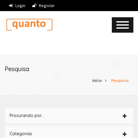
Login
Register
Pesquisa
Início
Pesquisa
Procurando por…
Categorias