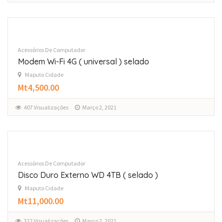
Acessórios De Computador
Modem Wi-Fi 4G ( universal ) selado
Maputo Cidade
Mt4,500.00
407 Visualizações
Março 2, 2021
Acessórios De Computador
Disco Duro Externo WD 4TB ( selado )
Maputo Cidade
Mt11,000.00
322 Visualizações
Março 2, 2021