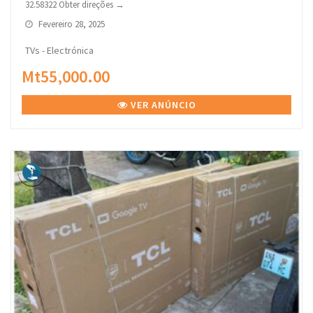
32.58322 Obter direções →
Fevereiro 28, 2025
TVs - Electrónica
Mt55,000.00
VER ANÚNCIO