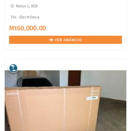
Março 1, 2025
TVs - Electrónica
Mt60,000.00
VER ANÚNCIO