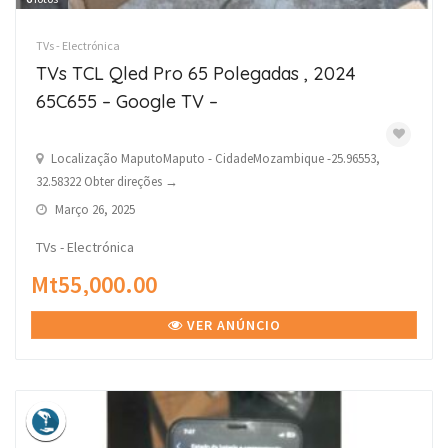
TVs - Electrónica
TVs TCL Qled Pro 65 Polegadas , 2024
65C655 – Google TV –
Localização MaputoMaputo - CidadeMozambique -25.96553,
32.58322 Obter direções →
Março 26, 2025
TVs - Electrónica
Mt55,000.00
VER ANÚNCIO