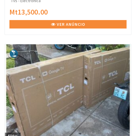
TVs - Electrónica
Mt13,500.00
VER ANÚNCIO
6
fotos