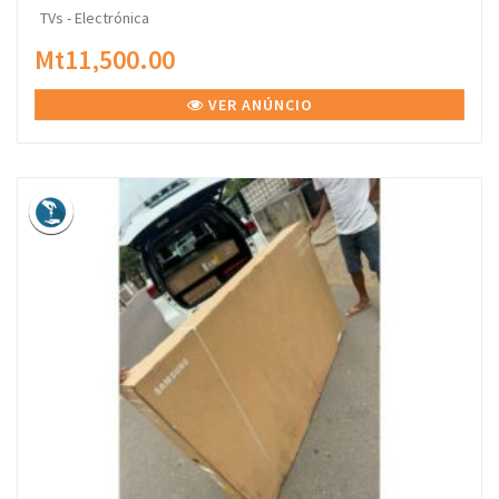
TVs - Electrónica
Mt11,500.00
VER ANÚNCIO