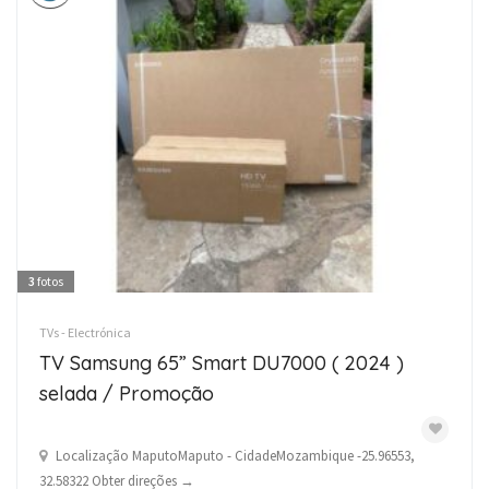
3
fotos
TVs - Electrónica
TV Samsung 65” Smart DU7000 ( 2024 )
selada / Promoção
Localização MaputoMaputo - CidadeMozambique -25.96553,
32.58322 Obter direções →