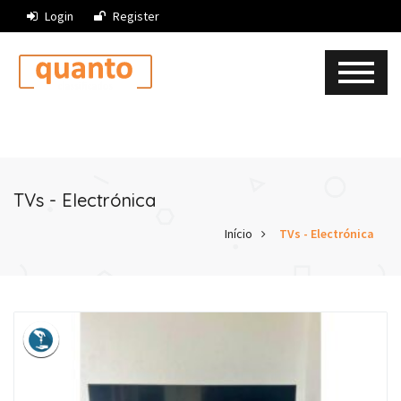
Login
Register
TVs - Electrónica
Início
TVs - Electrónica