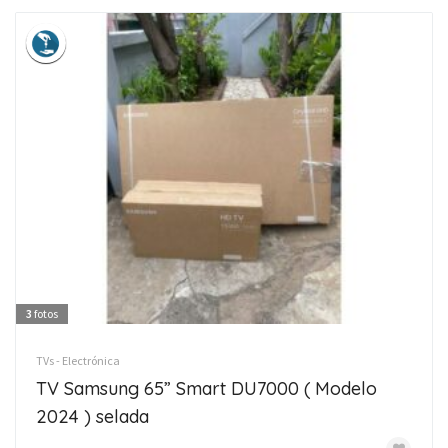
3
fotos
TVs - Electrónica
TV Samsung 65” Smart DU7000 ( Modelo
2024 ) selada