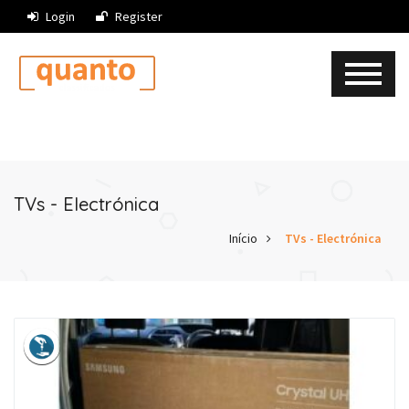
Login
Register
TVs - Electrónica
Início
TVs - Electrónica