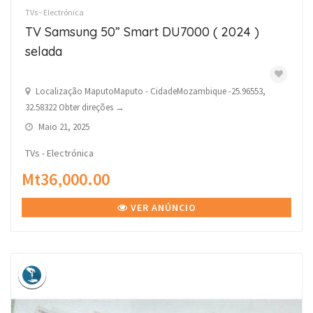
TVs - Electrónica
TV Samsung 50” Smart DU7000 ( 2024 )
selada
Localização MaputoMaputo - CidadeMozambique -25.96553,
32.58322 Obter direções →
Maio 21, 2025
TVs - Electrónica
Mt36,000.00
VER ANÚNCIO