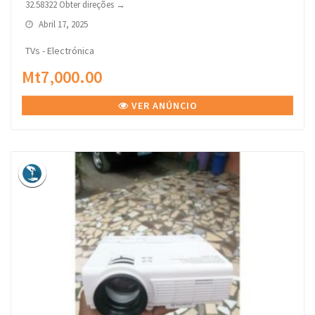
32.58322 Obter direções →
Abril 17, 2025
TVs - Electrónica
Mt7,000.00
VER ANÚNCIO