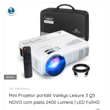
6
fotos
TVs - Electrónica
Mini Projetor portátil Vankyo Leisure 3 Q5
NOVO com pasta 2400 Lumens | LED FullHD