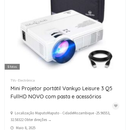
5
fotos
TVs - Electrónica
Mini Projetor portátil Vankyo Leisure 3 Q5
FullHD NOVO com pasta e acessórios
Localização MaputoMaputo - CidadeMozambique -25.96553,
32.58322 Obter direções →
Maio 8, 2025