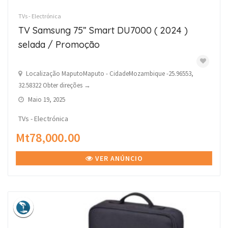
TVs - Electrónica
TV Samsung 75” Smart DU7000 ( 2024 )
selada / Promoção
Localização MaputoMaputo - CidadeMozambique -25.96553,
32.58322 Obter direções →
Maio 19, 2025
TVs - Electrónica
Mt78,000.00
VER ANÚNCIO