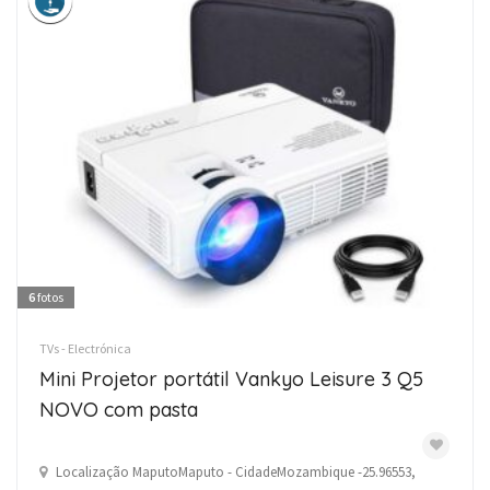
6
fotos
TVs - Electrónica
Mini Projetor portátil Vankyo Leisure 3 Q5
NOVO com pasta
Localização MaputoMaputo - CidadeMozambique -25.96553,