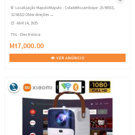
Localização MaputoMaputo - CidadeMozambique -25.96553,
32.58322 Obter direções →
Abril 14, 2025
TVs - Electrónica
Mt7,000.00
VER ANÚNCIO