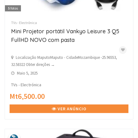
5
fotos
TVs - Electrónica
Mini Projetor portátil Vankyo Leisure 3 Q5
FullHD NOVO com pasta
Localização MaputoMaputo - CidadeMozambique -25.96553,
32.58322 Obter direções →
Maio 5, 2025
TVs - Electrónica
Mt6,500.00
VER ANÚNCIO