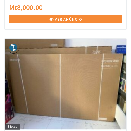
Mt8,000.00
VER ANÚNCIO
3
fotos