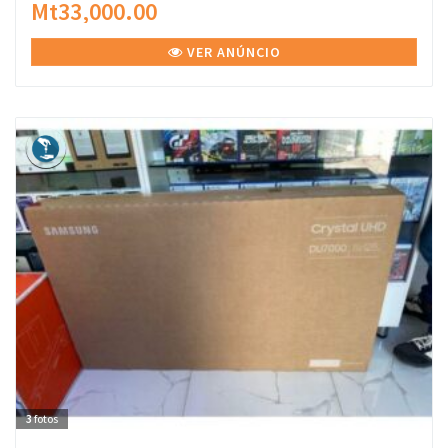
Mt33,000.00
VER ANÚNCIO
3
fotos