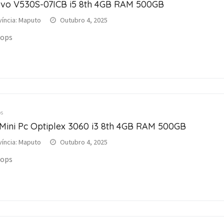
vo V530S-07ICB i5 8th 4GB RAM 500GB
víncia: Maputo
Outubro 4, 2025
tops
s
 Mini Pc Optiplex 3060 i3 8th 4GB RAM 500GB
víncia: Maputo
Outubro 4, 2025
tops