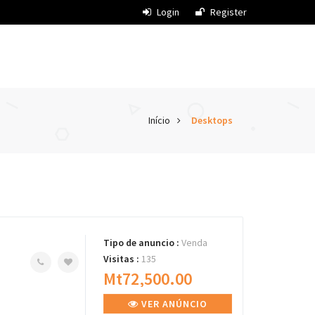
Login
Register
Início
Desktops
Tipo de anuncio :
Venda
Visitas :
135
Mt72,500.00
VER ANÚNCIO