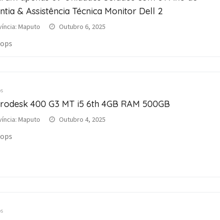
ntia & Assistência Técnica Monitor Dell 2
víncia: Maputo
Outubro 6, 2025
tops
s
rodesk 400 G3 MT i5 6th 4GB RAM 500GB
víncia: Maputo
Outubro 4, 2025
tops
s