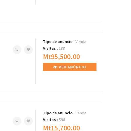
Tipo de anuncio :
Venda
Visitas :
188
Mt95,500.00
VER ANÚNCIO
Tipo de anuncio :
Venda
Visitas :
596
Mt15,700.00