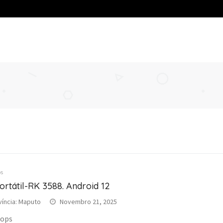
s
ortátil-RK 3588. Android 12
víncia: Maputo
Novembro 21, 2025
tops