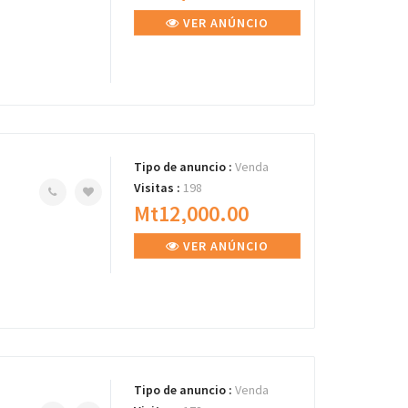
VER ANÚNCIO
Tipo de anuncio :
Venda
Visitas :
198
Mt12,000.00
VER ANÚNCIO
Tipo de anuncio :
Venda