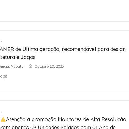
s
AMER de Ultima geração, recomendável para design,
itetura e Jogos
víncia: Maputo
Outubro 10, 2025
tops
s
Atenção a promoção Monitores de Alta Resolução
aram apenas 09 Unidades Selados com 01 Ano de