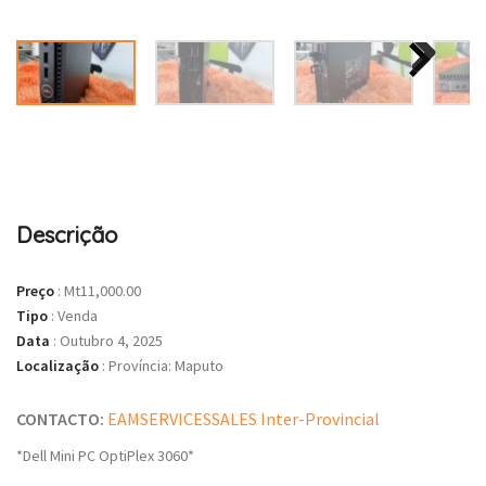
Descrição
Preço
:
Mt11,000.00
Tipo
:
Venda
Data
:
Outubro 4, 2025
Localização
:
Província: Maputo
CONTACTO:
EAMSERVICESSALES Inter-Provincial
*Dell Mini PC OptiPlex 3060*