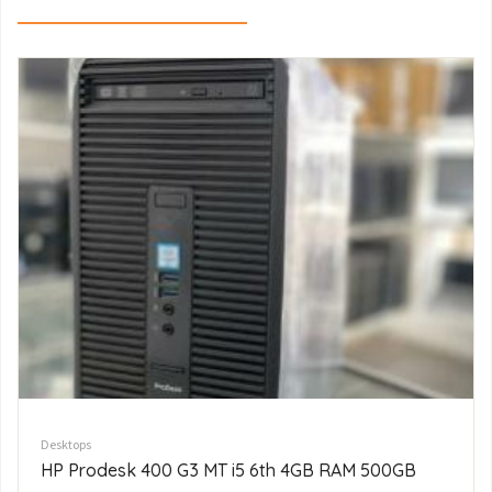
Desktops
Lenovo V530S-07ICB i5 8th 4GB RAM 500GB