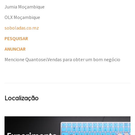
Jumia Moçambique
OLX Moçambique
soboladas.co.mz
PESQUISAR
ANUNCIAR
Mencione Quantosei.Vendas para obter um bom negócio
Localização