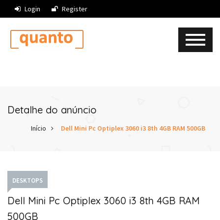
Login
Register
Detalhe do anúncio
Início
Dell Mini Pc Optiplex 3060 i3 8th 4GB RAM 500GB
DESKTOPS
Dell Mini Pc Optiplex 3060 i3 8th 4GB RAM
500GB