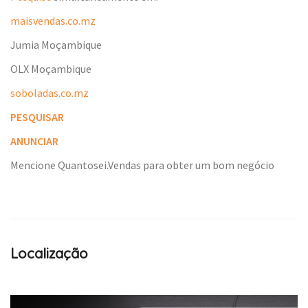
maisvendas.co.mz
Jumia Moçambique
OLX Moçambique
soboladas.co.mz
PESQUISAR
ANUNCIAR
Mencione Quantosei.Vendas para obter um bom negócio
Localização