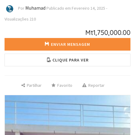
Muhamad
Por
Publicado em
Fevereiro 14, 2025
-
Visualizações
210
Mt1,750,000.00
ENVIAR MENSAGEM
CLIQUE PARA VER
Partilhar
Favorito
Reportar