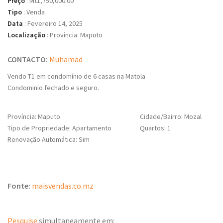
Preço
:
Mt1,750,000.00
Tipo
:
Venda
Data
:
Fevereiro 14, 2025
Localização
:
Província: Maputo
CONTACTO:
Muhamad
Vendo T1 em condomínio de 6 casas na Matola
Condominio fechado e seguro.
Província: Maputo
Cidade/Bairro: Mozal
Tipo de Propriedade: Apartamento
Quartos: 1
Renovação Automática: Sim
Fonte:
maisvendas.co.mz
Pesquise
simultaneamente em: