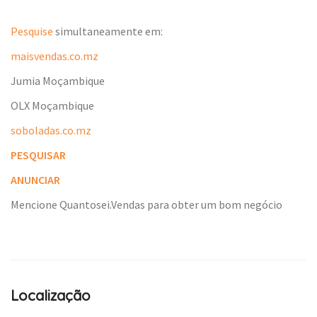
Pesquise
simultaneamente em:
maisvendas.co.mz
Jumia Moçambique
OLX Moçambique
soboladas.co.mz
PESQUISAR
ANUNCIAR
Mencione Quantosei.Vendas para obter um bom negócio
Localização