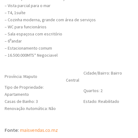
– Vista parcial para o mar
– T4, 1suíte
– Cozinha moderna, grande com área de serviços
– WC para funcionários
– Sala espaçosa com escritório
– 6⁰andar
– Estacionamento comum
– 16.500.000MTS* Negociavel
Cidade/Bairro: Bairro
Província: Maputo
Central
Tipo de Propriedade:
Quartos: 2
Apartamento
Casas de Banho: 3
Estado: Reabilitado
Renovação Automática: Não
Fonte:
maisvendas.co.mz