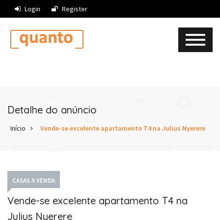
Login
Register
Detalhe do anúncio
Início
Vende-se excelente apartamento T4 na Julius Nyerere
CASAS A VENDA
Vende-se excelente apartamento T4 na
Julius Nyerere