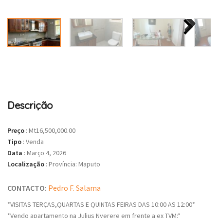
Descrição
Preço
:
Mt16,500,000.00
Tipo
:
Venda
Data
:
Março 4, 2026
Localização
:
Província: Maputo
CONTACTO:
Pedro F. Salama
*VISITAS TERÇAS,QUARTAS E QUINTAS FEIRAS DAS 10:00 AS 12:00*
*Vendo apartamento na Julius Nyerere em frente a ex TVM:*