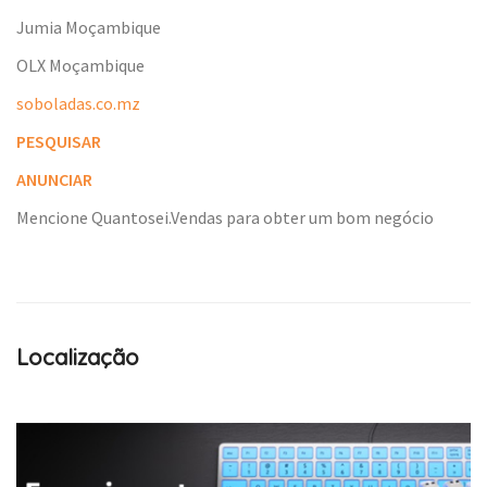
Jumia Moçambique
OLX Moçambique
soboladas.co.mz
PESQUISAR
ANUNCIAR
Mencione Quantosei.Vendas para obter um bom negócio
Localização