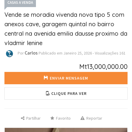
CASAS A VENDA
Vende se moradia vivenda nova tipo 5 com
anexos cave, garagem quintal no bairro
central na avenida emilia dausse proximo da
vladmir lenine
Carlos
Por
Publicado em
Janeiro 25, 2026
-
Visualizações
161
Mt13,000,000.00
ENVIAR MENSAGEM
CLIQUE PARA VER
Partilhar
Favorito
Reportar