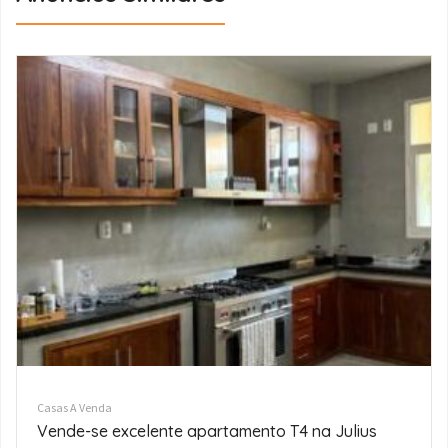
Casas A Venda
Vende-se Moradia Tipo 3 no Condomínio