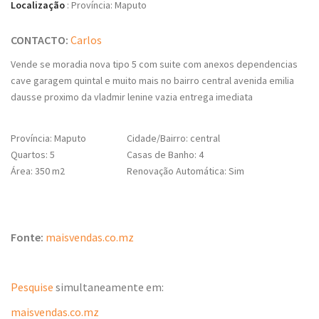
Localização
:
Província: Maputo
CONTACTO:
Carlos
Vende se moradia nova tipo 5 com suite com anexos dependencias
cave garagem quintal e muito mais no bairro central avenida emilia
dausse proximo da vladmir lenine vazia entrega imediata
Província: Maputo
Cidade/Bairro: central
Quartos: 5
Casas de Banho: 4
Área: 350 m2
Renovação Automática: Sim
Fonte:
maisvendas.co.mz
Pesquise
simultaneamente em:
maisvendas.co.mz