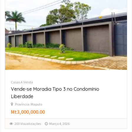
Casas A Venda
Vende-se excelente apartamento T3 na
Malhangalene
Província: Maputo
Mt8,000,000.00
217 Visualizações
Março 4, 2026