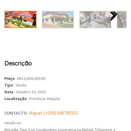
Descrição
Preço
:
Mt13,800,000.00
Tipo
:
Venda
Data
:
Outubro 10, 2025
Localização
:
Província: Maputo
CONTACTO:
Miguel (+258) 848785552
Vende-se
Moradia Tipo 3 no Condomínio esperança na Matola Tchumene a