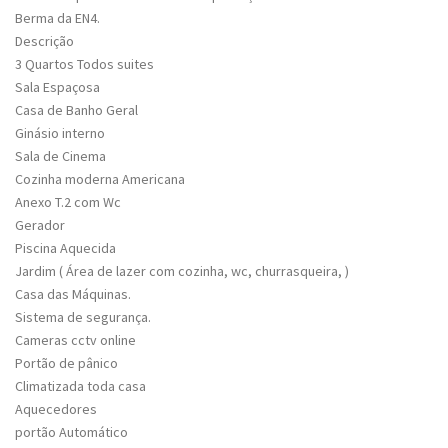
Berma da EN4.
Descrição
3 Quartos Todos suites
Sala Espaçosa
Casa de Banho Geral
Ginásio interno
Sala de Cinema
Cozinha moderna Americana
Anexo T.2 com Wc
Gerador
Piscina Aquecida
Jardim ( Área de lazer com cozinha, wc, churrasqueira, )
Casa das Máquinas.
Sistema de segurança.
Cameras cctv online
Portão de pânico
Climatizada toda casa
Aquecedores
portão Automático