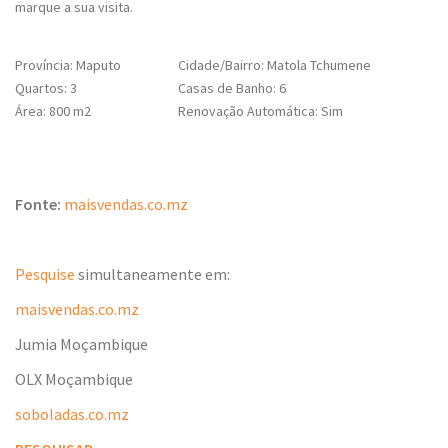
marque a sua visita.
Província: Maputo
Cidade/Bairro: Matola Tchumene
Quartos: 3
Casas de Banho: 6
Área: 800 m2
Renovação Automática: Sim
Fonte:
maisvendas.co.mz
Pesquise
simultaneamente em:
maisvendas.co.mz
Jumia Moçambique
OLX Moçambique
soboladas.co.mz