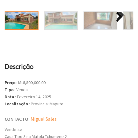
Descrição
Preço
:
Mt6,800,000.00
Tipo
:
Venda
Data
:
Fevereiro 14, 2025
Localização
:
Província: Maputo
CONTACTO:
Miguel Sales
Vende-se
Casa Tipo 3 na Matola Tchumene 2