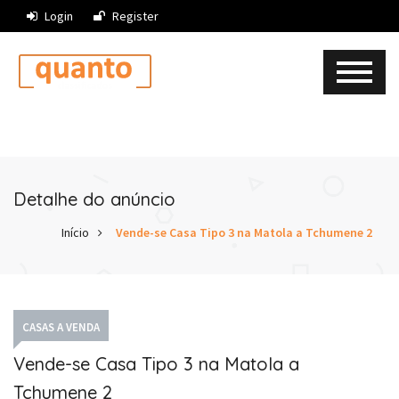
Login
Register
Detalhe do anúncio
Início
Vende-se Casa Tipo 3 na Matola a Tchumene 2
CASAS A VENDA
Vende-se Casa Tipo 3 na Matola a
Tchumene 2