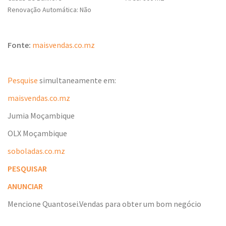
Renovação Automática: Não
Fonte:
maisvendas.co.mz
Pesquise
simultaneamente em:
maisvendas.co.mz
Jumia Moçambique
OLX Moçambique
soboladas.co.mz
PESQUISAR
ANUNCIAR
Mencione Quantosei.Vendas para obter um bom negócio