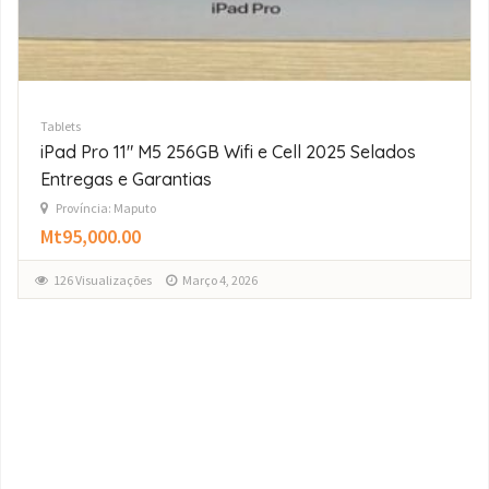
 Cell 2025 Selados
Tablets
iPad Pro 13″ M5 256GB Wifi e 
Entregas e Garantias
Província: Maputo
Mt116,000.00
113 Visualizações
Março 4, 2026