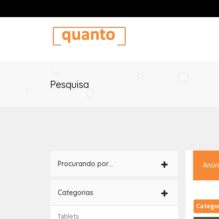
Pesquisa
Procurando por…
Anún
Categorias
Catego
Tablets