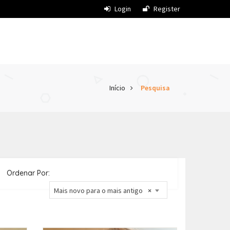
Login
Register
Início
Pesquisa
Ordenar Por:
Mais novo para o mais antigo
×