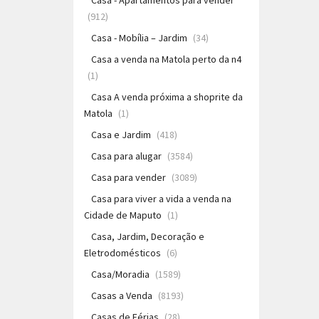
Casa - Apartamentos para vender
(912)
Casa - Mobília – Jardim
(34)
Casa a venda na Matola perto da n4
(1)
Casa A venda próxima a shoprite da
Matola
(1)
Casa e Jardim
(418)
Casa para alugar
(3584)
Casa para vender
(3089)
Casa para viver a vida a venda na
Cidade de Maputo
(1)
Casa, Jardim, Decoração e
Eletrodomésticos
(6)
Casa/Moradia
(1589)
Casas a Venda
(8193)
Casas de Férias
(28)