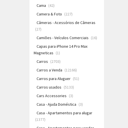
Cama
(42)
Camera & Foto
(227)
Câmeras - Acessórios de Câmeras
(27)
Camiões - Veículos Comerciais
(16)
Capas para iPhone 14 Pro Max
Magneticas
(1)
Carros
(2703)
Carros a Venda
(12166)
Carros para Aluguer
(51)
Carros usados
(5133)
Cars Accessories
(3)
Casa - Ajuda Doméstica
(3)
Casa - Apartamentos para alugar
(1377)