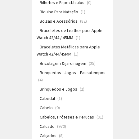
Bilhetes e Espectáculos
(0)
Biquine Para Natação
(1)
Bolsas e Acessórios
(82)
Braceletes de Leather para Apple
Watch 42/44 / 45MM
(1)
Braceletes Metálicas para Apple
Watch 42/44/45MM
(1)
Bricolagem & jardinagem
(25)
Brinquedos - Jogos – Passatempos
(4)
Brinquedos e Jogos
(2)
Cabedal
(1)
Cabelo
(0)
Cabelos, Próteses e Perucas
(91)
Calcado
(970)
Calçados
(8)