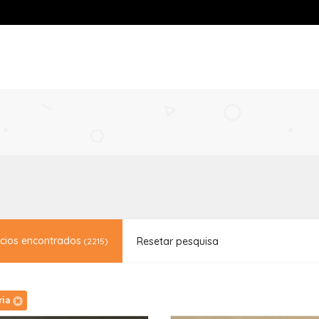
cios encontrados
Resetar pesquisa
(2215)
ria