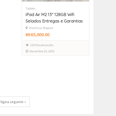
Tablets
iPad Air M2 13″ 128GB Wifi
Selados Entregas e Garantias
Província: Maputo
Mt65,000.00
120 Visualizações
Novembro 20, 2025
Página seguinte »