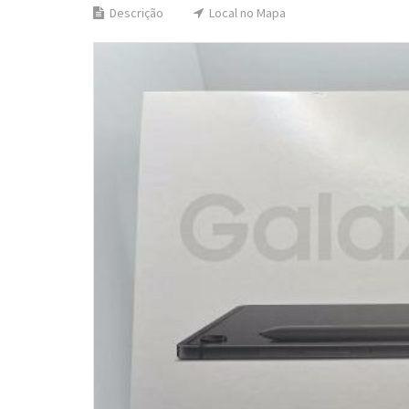
Descrição
Local no Mapa