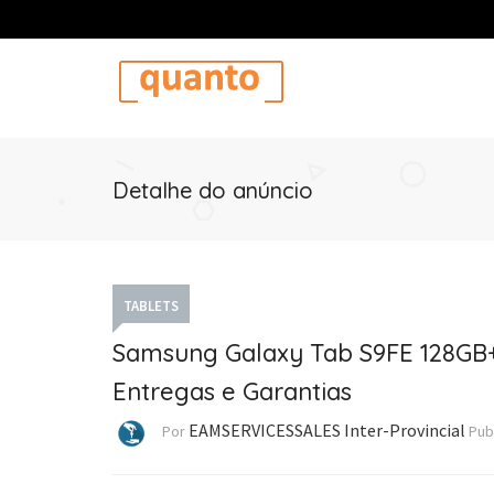
Detalhe do anúncio
TABLETS
Samsung Galaxy Tab S9FE 128GB+
Entregas e Garantias
EAMSERVICESSALES Inter-Provincial
Por
Pub