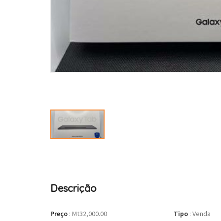
Descrição
Preço
:
Mt32,000.00
Tipo
:
Venda