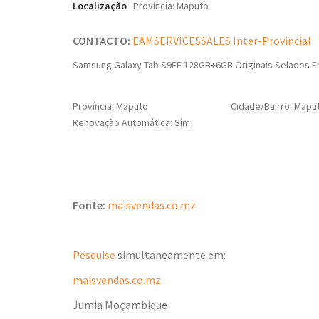
Localização
:
Província: Maputo
CONTACTO:
EAMSERVICESSALES Inter-Provincial
Samsung Galaxy Tab S9FE 128GB+6GB Originais Selados En
Província: Maputo
Cidade/Bairro: Mapu
Renovação Automática: Sim
Fonte:
maisvendas.co.mz
Pesquise
simultaneamente em:
maisvendas.co.mz
Jumia Moçambique