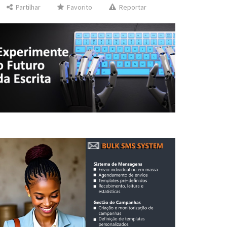
Partilhar
Favorito
Reportar