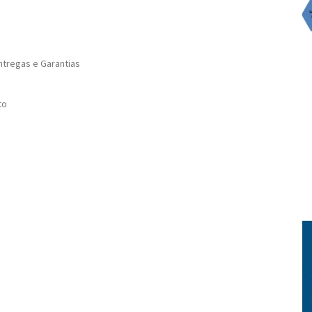
tregas e Garantias
to