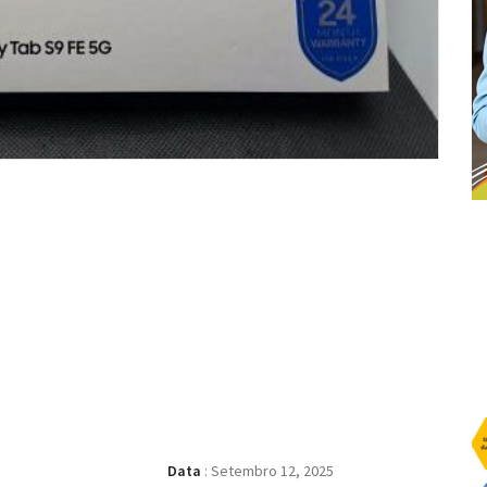
Data
:
Setembro 12, 2025