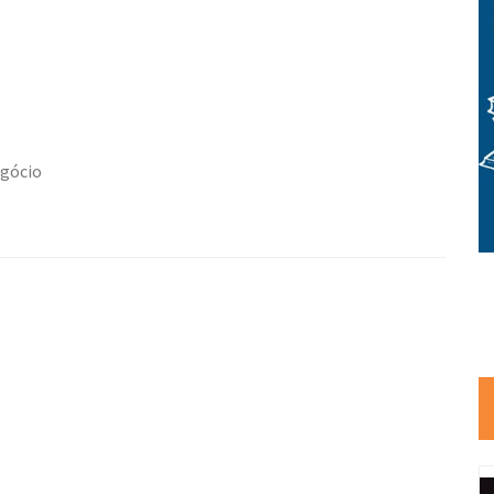
egócio