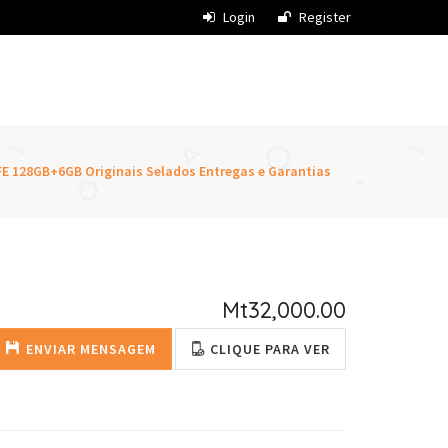
Login
Register
E 128GB+6GB Originais Selados Entregas e Garantias
Mt32,000.00
ENVIAR MENSAGEM
CLIQUE PARA VER