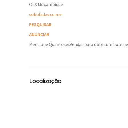
OLX Moçambique
soboladas.co.mz
PESQUISAR
ANUNCIAR
Mencione Quantosei.Vendas para obter um bom n
Localização