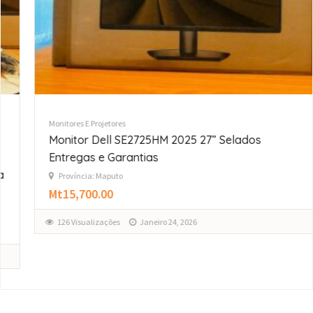
Monitores E Projetores
Monitor Dell SE2725HM 2025 27” Selados
Entregas e Garantias
Província: Maputo
Mt15,700.00
126 Visualizações
Janeiro 24, 2026