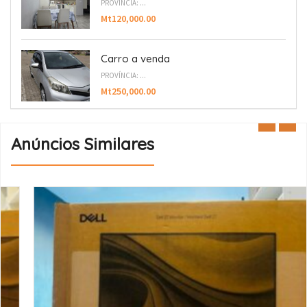
PROVÍNCIA: ...
Mt120,000.00
Carro a venda
PROVÍNCIA: ...
Mt250,000.00
Anúncios Similares