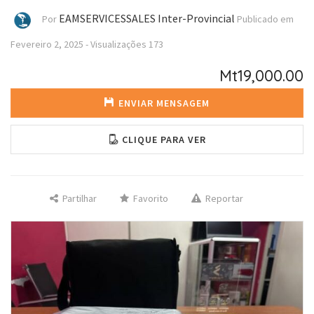
EAMSERVICESSALES Inter-Provincial
Por
Publicado em
Fevereiro 2, 2025
-
Visualizações
173
Mt19,000.00
ENVIAR MENSAGEM
CLIQUE PARA VER
Partilhar
Favorito
Reportar