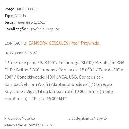
Preço
:
Mt19,000.00
Tipo
:
Venda
Data
:
Fevereiro 2, 2025
Localização
:
Província: Maputo
CONTACTO:
EAMSERVICESSALES Inter-Provincial
*NOVO com PASTA*
*Projetor Epson EB-X400*/ Tecnologia 3LCD / Resolução XGA
FHD / Brilho 3.300 lumens / Contraste 15.000:1 / Tela de 30” a
300” / Conectividade: HDMI, VGA, USB, Composite /
Compatível com Wi-Fi (adaptador opcional) / Correção
Keystone / Vida útil da lâmpada até 10.000 horas (modo
econômico) – *Preço 19.000MT*
Província: Maputo
Cidade/Bairro: Maputo
Renovação Automática: Sim