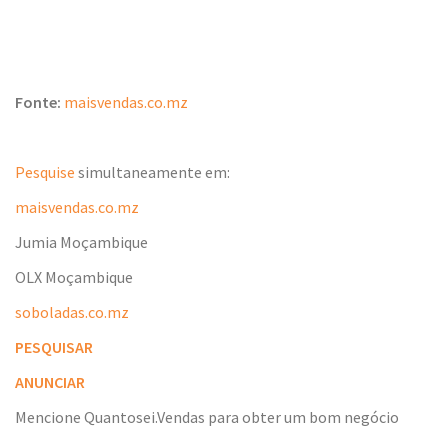
Fonte:
maisvendas.co.mz
Pesquise
simultaneamente em:
maisvendas.co.mz
Jumia Moçambique
OLX Moçambique
soboladas.co.mz
PESQUISAR
ANUNCIAR
Mencione Quantosei.Vendas para obter um bom negócio