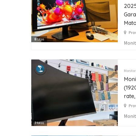
2025
Gara
Mat
Pro
8
fotos
Monit
Monitore
Moni
(192
rate
Pro
Monit
7
fotos