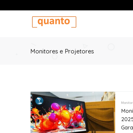
Monitores e Projetores
Monitore
Moni
2025
Gara