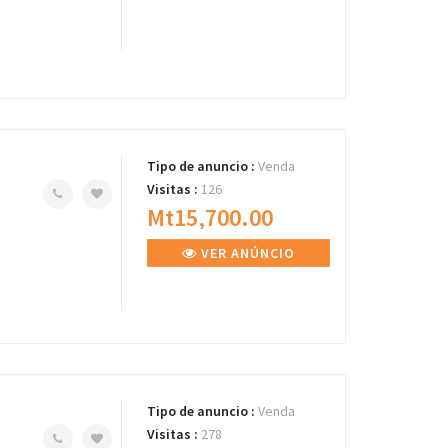
Tipo de anuncio :
Venda
Visitas :
126
Mt15,700.00
VER ANÚNCIO
Tipo de anuncio :
Venda
Visitas :
278