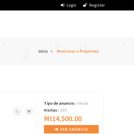
Login
Register
Início
Monitores e Projetores
Tipo de anuncio :
Venda
Visitas :
259
Mt14,500.00
VER ANÚNCIO