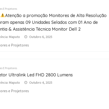
s E Projetores
Atenção a promoção Monitores de Alta Resolução
aram apenas 09 Unidades Selados com 01 Ano de
ntia & Assistência Técnica Monitor Dell 2
víncia: Maputo
Outubro 6, 2025
ores e Projetores
s E Projetores
etor Ultralink Led FHD 2800 Lumens
víncia: Maputo
Outubro 4, 2025
ores e Projetores