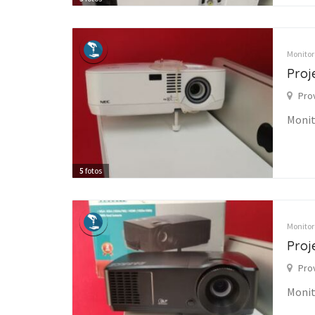
Monitore
Proj
Pro
Monit
5
fotos
Monitore
Proj
Pro
Monit