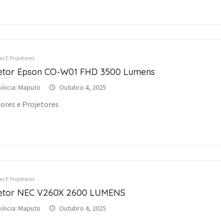
s E Projetores
etor Epson CO-W01 FHD 3500 Lumens
víncia: Maputo
Outubro 4, 2025
ores e Projetores
s E Projetores
etor NEC V260X 2600 LUMENS
víncia: Maputo
Outubro 4, 2025