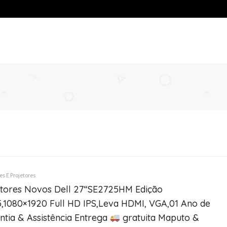
s E Projetores
tores Novos Dell 27“SE2725HM Edição
,1080×1920 Full HD IPS,Leva HDMI, VGA,01 Ano de
ntia & Assistência Entrega
gratuita Maputo &