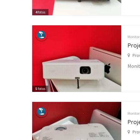
4
fotos
Monitore
Proj
Pro
Monit
5
fotos
Monitore
Proj
Pro