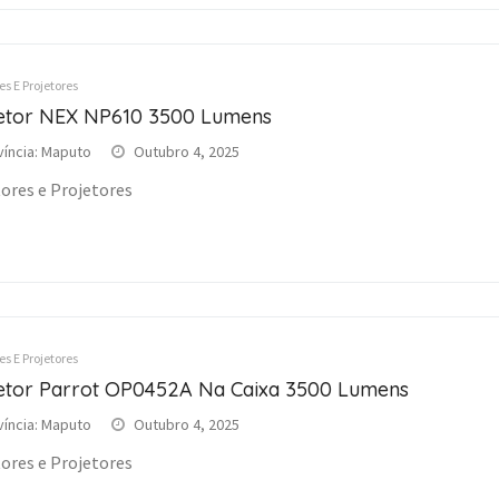
s E Projetores
etor NEX NP610 3500 Lumens
víncia: Maputo
Outubro 4, 2025
ores e Projetores
s E Projetores
etor Parrot OP0452A Na Caixa 3500 Lumens
víncia: Maputo
Outubro 4, 2025
ores e Projetores