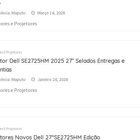
o
víncia: Maputo
Março 14, 2026
ores e Projetores
s E Projetores
tor Dell SE2725HM 2025 27” Selados Entregas e
ntias
víncia: Maputo
Janeiro 24, 2026
ores e Projetores
s E Projetores
tores Novos Dell 27“SE2725HM Edição