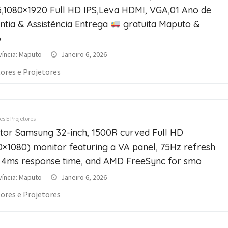
,1080×1920 Full HD IPS,Leva HDMI, VGA,01 Ano de
ntia & Assistência Entrega
gratuita Maputo &
o
víncia: Maputo
Janeiro 6, 2026
ores e Projetores
s E Projetores
tor Samsung 32-inch, 1500R curved Full HD
0×1080) monitor featuring a VA panel, 75Hz refresh
, 4ms response time, and AMD FreeSync for smo
víncia: Maputo
Janeiro 6, 2026
ores e Projetores