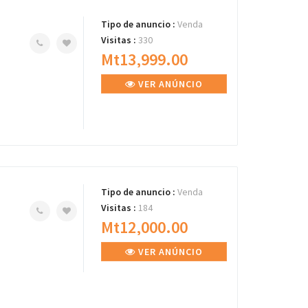
Tipo de anuncio :
Venda
Visitas :
330
Mt13,999.00
VER ANÚNCIO
Tipo de anuncio :
Venda
Visitas :
184
Mt12,000.00
VER ANÚNCIO