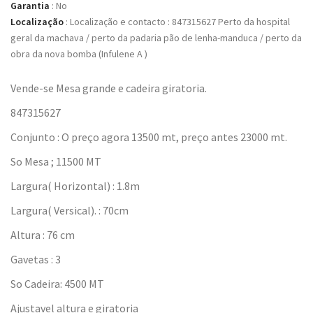
Garantia
:
No
Localização
:
Localização e contacto : 847315627 Perto da hospital
geral da machava / perto da padaria pão de lenha-manduca / perto da
obra da nova bomba (Infulene A )
Vende-se Mesa grande e cadeira giratoria.
847315627
Conjunto : O preço agora 13500 mt, preço antes 23000 mt.
So Mesa ; 11500 MT
Largura( Horizontal) : 1.8m
Largura( Versical). : 70cm
Altura : 76 cm
Gavetas : 3
So Cadeira: 4500 MT
Ajustavel altura e giratoria