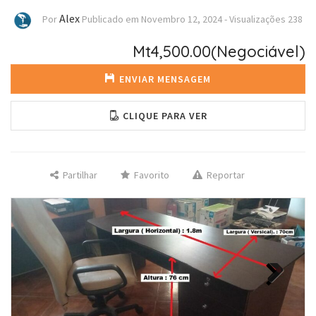
Alex
Por
Publicado em
Novembro 12, 2024
-
Visualizações
238
Mt4,500.00
(Negociável)
ENVIAR MENSAGEM
CLIQUE PARA VER
Partilhar
Favorito
Reportar