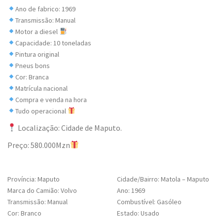
Ano de fabrico: 1969
Transmissão: Manual
Motor a diesel
Capacidade: 10 toneladas
Pintura original
Pneus bons
Cor: Branca
Matrícula nacional
Compra e venda na hora
Tudo operacional
Localização: Cidade de Maputo.
Preço: 580.000Mzn
Província: Maputo
Cidade/Bairro: Matola – Maputo
Marca do Camião: Volvo
Ano: 1969
Transmissão: Manual
Combustível: Gasóleo
Cor: Branco
Estado: Usado