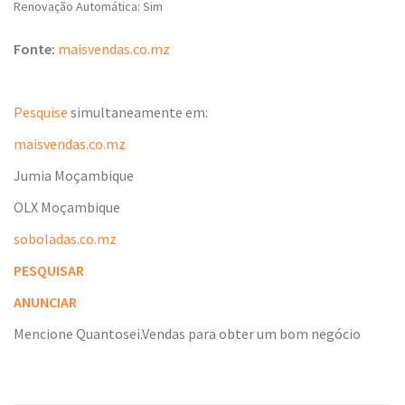
Renovação Automática: Sim
Fonte:
maisvendas.co.mz
Pesquise
simultaneamente em:
maisvendas.co.mz
Jumia Moçambique
OLX Moçambique
soboladas.co.mz
PESQUISAR
ANUNCIAR
Mencione Quantosei.Vendas para obter um bom negócio