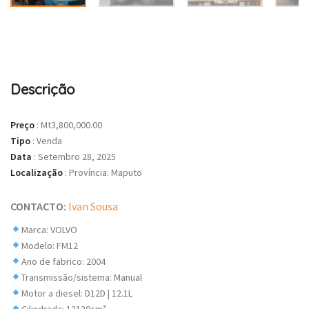
Descrição
Preço
:
Mt3,800,000.00
Tipo
:
Venda
Data
:
Setembro 28, 2025
Localização
:
Província: Maputo
CONTACTO:
Ivan Sousa
Marca: VOLVO
Modelo: FM12
Ano de fabrico: 2004
Transmissão/sistema: Manual
Motor a diesel: D12D | 12.1L