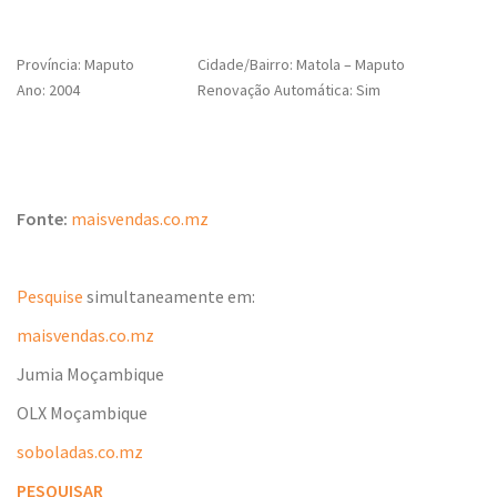
Província: Maputo
Cidade/Bairro: Matola – Maputo
Ano: 2004
Renovação Automática: Sim
Fonte:
maisvendas.co.mz
Pesquise
simultaneamente em:
maisvendas.co.mz
Jumia Moçambique
OLX Moçambique
soboladas.co.mz
PESQUISAR