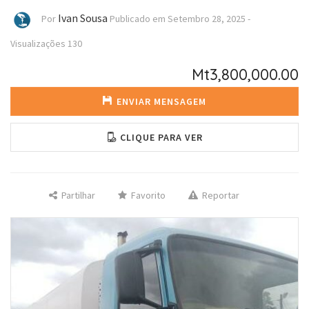
Ivan Sousa
Por
Publicado em
Setembro 28, 2025
-
Visualizações
130
Mt3,800,000.00
ENVIAR MENSAGEM
CLIQUE PARA VER
Partilhar
Favorito
Reportar