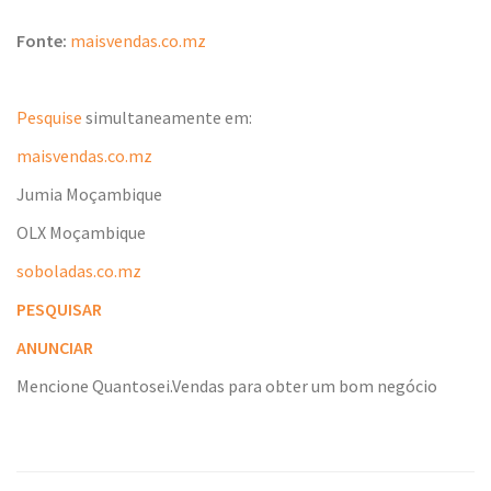
Fonte:
maisvendas.co.mz
Pesquise
simultaneamente em:
maisvendas.co.mz
Jumia Moçambique
OLX Moçambique
soboladas.co.mz
PESQUISAR
ANUNCIAR
Mencione Quantosei.Vendas para obter um bom negócio