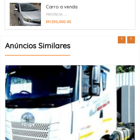
Carro a venda
PROVÍNCIA: ...
Mt250,000.00
Anúncios Similares