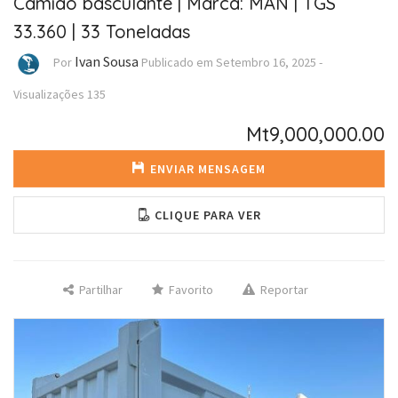
Camião basculante | Marca: MAN | TGS
33.360 | 33 Toneladas
Ivan Sousa
Por
Publicado em
Setembro 16, 2025
-
Visualizações
135
Mt9,000,000.00
ENVIAR MENSAGEM
CLIQUE PARA VER
Partilhar
Favorito
Reportar