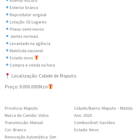
Interior escuro
Exterior branco
Reprodutor original
Lotação: 02 Lugares
Pneus semi-novos
Jantes normais
Levantado na agência
Matrícula nacional
Estado novo
Compra e venda na hora
Localização: Cidade de Maputo.
Preço: 9.000.000Mzn
Província: Maputo
Cidade/Bairro: Maputo – Matola
Marca do Camião: Volvo
Ano: 2020
Transmissão: Manual
Combustível: Gasóleo
Cor: Branco
Estado: Novo
Renovação Automática: Sim