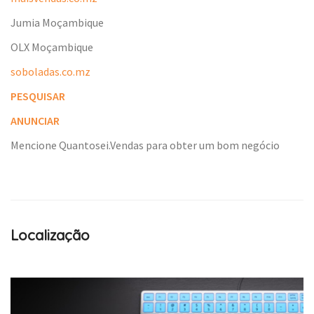
Jumia Moçambique
OLX Moçambique
soboladas.co.mz
PESQUISAR
ANUNCIAR
Mencione Quantosei.Vendas para obter um bom negócio
Localização