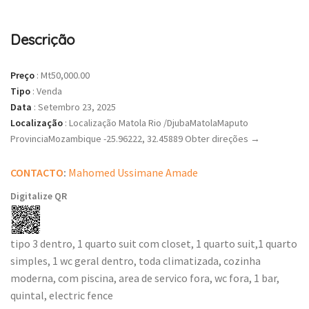
Descrição
Preço
:
Mt50,000.00
Tipo
:
Venda
Data
:
Setembro 23, 2025
Localização
:
Localização Matola Rio /DjubaMatolaMaputo
ProvinciaMozambique -25.96222, 32.45889 Obter direções →
CONTACTO
:
Mahomed Ussimane Amade
Digitalize QR
tipo 3 dentro, 1 quarto suit com closet, 1 quarto suit,1 quarto
simples, 1 wc geral dentro, toda climatizada, cozinha
moderna, com piscina, area de servico fora, wc fora, 1 bar,
quintal, electric fence