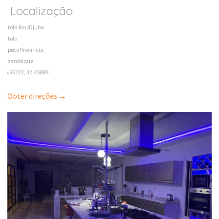
Localização
Matola Rio /Djuba
Matola
Maputo Provincia
Mozambique
-25.96222, 32.45889
Obter direções →