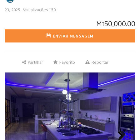
23, 2025
-
Visualizações
150
Mt50,000.00
ENVIAR MENSAGEM
Partilhar
Favorito
Reportar