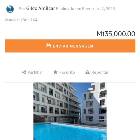
Gildo Amílcar
Por
Publicado em
Fevereiro 2, 2026
-
Visualizações
104
Mt35,000.00
ENVIAR MENSAGEM
Partilhar
Favorito
Reportar