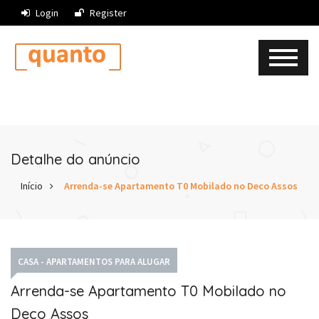
Login
Register
Detalhe do anúncio
Início
Arrenda-se Apartamento T0 Mobilado no Deco Assos
CASA - APARTAMENTOS PARA ALUGAR
Arrenda-se Apartamento T0 Mobilado no
Deco Assos