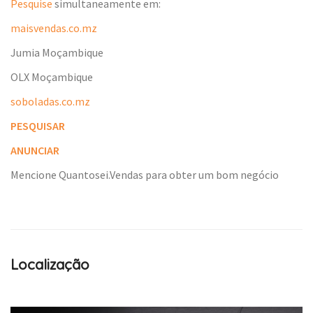
Pesquise
simultaneamente em:
maisvendas.co.mz
Jumia Moçambique
OLX Moçambique
soboladas.co.mz
PESQUISAR
ANUNCIAR
Mencione Quantosei.Vendas para obter um bom negócio
Localização