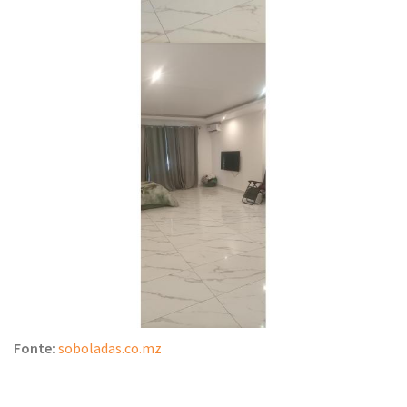
Fonte:
soboladas.co.mz