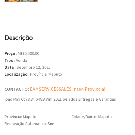
Descrição
Preço
:
Mt36,500.00
Tipo
:
Venda
Data
:
Setembro 12, 2025
Localização
:
Província: Maputo
CONTACTO:
EAMSERVICESSALES Inter-Provincial
ipad Mini 6th 8.3” 64GB Wifi 2021 Selados Entregas e Garantias
Província: Maputo
Cidade/Bairro: Maputo
Renovação Automática: Sim