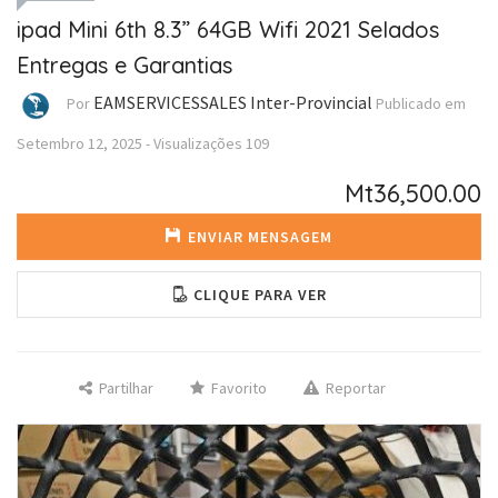
ipad Mini 6th 8.3” 64GB Wifi 2021 Selados
Entregas e Garantias
EAMSERVICESSALES Inter-Provincial
Por
Publicado em
Setembro 12, 2025
-
Visualizações
109
Mt36,500.00
ENVIAR MENSAGEM
CLIQUE PARA VER
Partilhar
Favorito
Reportar