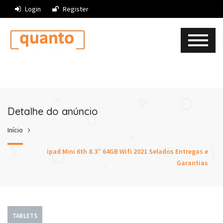
Login
Register
Detalhe do anúncio
Início
ipad Mini 6th 8.3” 64GB Wifi 2021 Selados Entregas e
Garantias
TABLETS