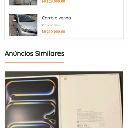
Mt120,000.00
Carro a venda
PROVÍNCIA: ...
Mt250,000.00
Anúncios Similares