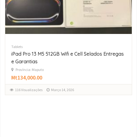
Tablets
iPad Pro 11″ M5 256GB Wifi e Cell 2025 Selados
Entregas e Garantias
Província: Maputo
Mt95,000.00
126 Visualizações
Março 4, 2026