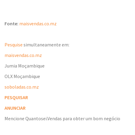
Fonte:
maisvendas.co.mz
Pesquise
simultaneamente em:
maisvendas.co.mz
Jumia Moçambique
OLX Moçambique
soboladas.co.mz
PESQUISAR
ANUNCIAR
Mencione Quantosei.Vendas para obter um bom negócio