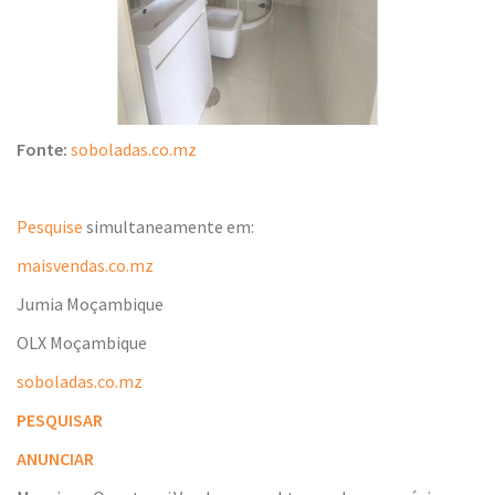
Fonte:
soboladas.co.mz
Pesquise
simultaneamente em:
maisvendas.co.mz
Jumia Moçambique
OLX Moçambique
soboladas.co.mz
PESQUISAR
ANUNCIAR