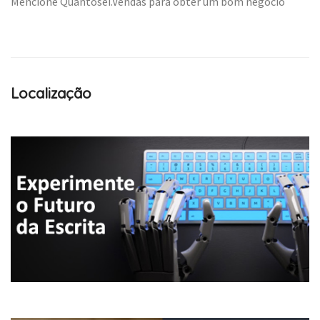
Mencione Quantosei.Vendas para obter um bom negócio
Localização