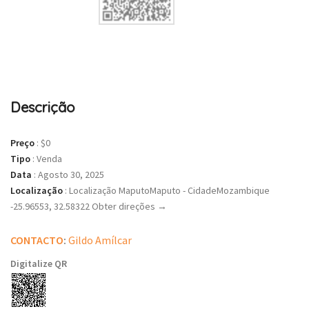
Descrição
Preço
:
$0
Tipo
:
Venda
Data
:
Agosto 30, 2025
Localização
:
Localização MaputoMaputo - CidadeMozambique
-25.96553, 32.58322 Obter direções →
CONTACTO
:
Gildo Amílcar
Digitalize QR