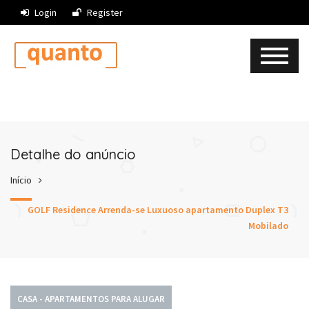
Login
Register
Detalhe do anúncio
Início
GOLF Residence Arrenda-se Luxuoso apartamento Duplex T3
Mobilado
CASA - APARTAMENTOS PARA ALUGAR