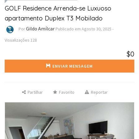
GOLF Residence Arrenda-se Luxuoso
apartamento Duplex T3 Mobilado
Gildo Amílcar
Por
Publicado em
Agosto 30, 2025
-
Visualizações
128
$0
ENVIAR MENSAGEM
Partilhar
Favorito
Reportar