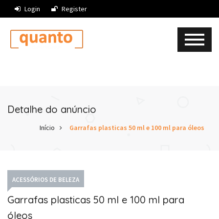
Login
Register
Detalhe do anúncio
Início
Garrafas plasticas 50 ml e 100 ml para óleos
ACESSÓRIOS DE BELEZA
Garrafas plasticas 50 ml e 100 ml para
óleos