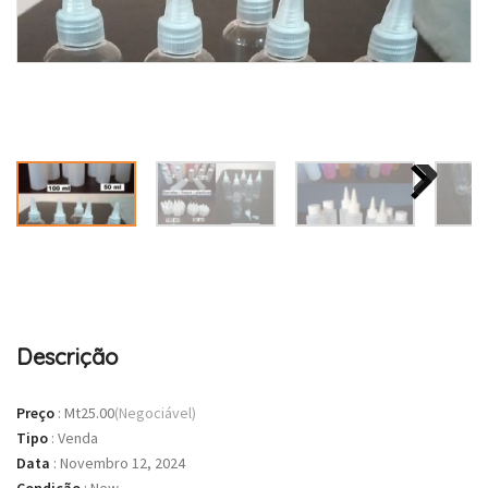
Descrição
Preço
:
Mt25.00
(Negociável)
Tipo
:
Venda
Data
:
Novembro 12, 2024