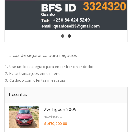
Dicas de segurança para negócios
Use um local seguro para encontrar o vendedor
Evite transações em dinheiro
Cuidado com ofertas irrealistas
Recentes
VW Tiguan 2009
PROVÍNCIA: ...
Mt670,000.00