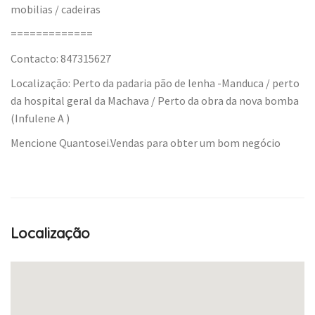
mobilias / cadeiras
=============
Contacto: 847315627
Localização: Perto da padaria pão de lenha -Manduca / perto
da hospital geral da Machava / Perto da obra da nova bomba
(Infulene A )
Mencione Quantosei.Vendas para obter um bom negócio
Localização