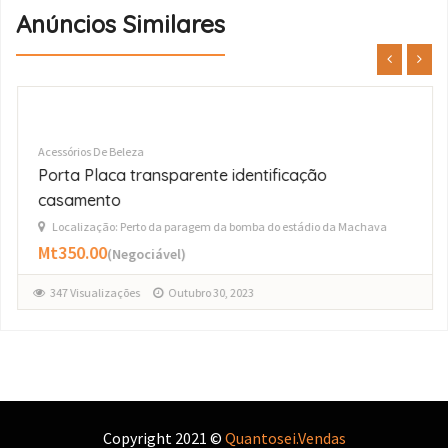
Anúncios Similares
Acessórios De Beleza
Porta Placa transparente identificação
casamento
Localização: Perto da paragem da bomba do estádio da Machava
Mt350.00
(Negociável)
347 Visualizações
Outubro 30, 2023
Copyright 2021 ©
Quantosei.Vendas