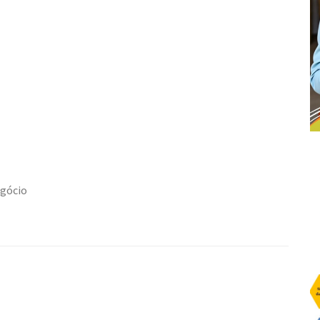
egócio