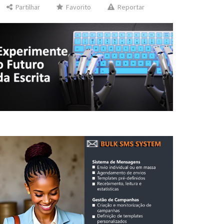
Partilhar
Favorito
Reportar