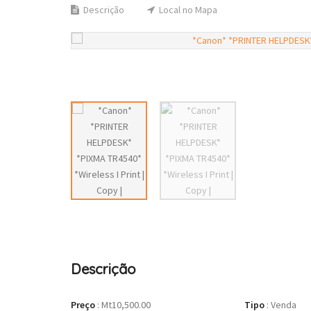
Descrição
Local no Mapa
Descrição
Preço
:
Mt10,500.00
Tipo
:
Venda