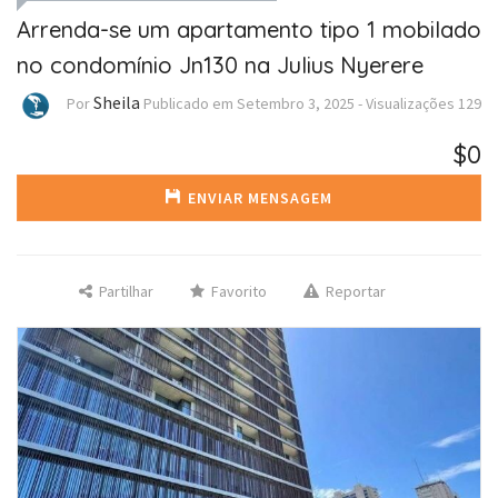
Arrenda-se um apartamento tipo 1 mobilado
no condomínio Jn130 na Julius Nyerere
Sheila
Por
Publicado em
Setembro 3, 2025
-
Visualizações
129
$0
ENVIAR MENSAGEM
Partilhar
Favorito
Reportar