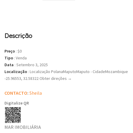
Descrição
Preço
:
$0
Tipo
:
Venda
Data
:
Setembro 3, 2025
Localização
:
Localização PolanaMaputoMaputo - CidadeMozambique
-25.96553, 32.58322 Obter direções →
CONTACTO
:
Sheila
Digitalize QR
MAR IMOBILIÁRIA