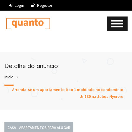
Login
Register
Detalhe do anúncio
Início
Arrenda-se um apartamento tipo 1 mobilado no condomínio
Jn130 na Julius Nyerere
CASA - APARTAMENTOS PARA ALUGAR