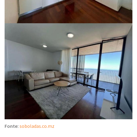
Fonte:
soboladas.co.mz