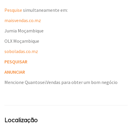
Pesquise
simultaneamente em:
maisvendas.co.mz
Jumia Moçambique
OLX Moçambique
soboladas.co.mz
PESQUISAR
ANUNCIAR
Mencione Quantosei.Vendas para obter um bom negócio
Localização