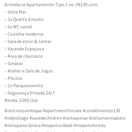
Arrenda se Apartamento Tipo 1 no JN130 com:
– Vista Mar
– 1x Quarto Ensuite
– 1x WC social
– Cozinha moderna
– Sala de estar & Jantar
– Varanda Espaçosa
– Área de churrasco
– Ginásio
– Atelier e Sala de Jogos
– Piscina
– 1x Parqueamento
– Segurança Privada 24/7
Renda: 2.000 Usd
#visitmozambique #apartmentforsale #condôminiojn130
#indyvillage #savedechildren #vistaaomar #vistamarmaputo
#vistapanorâmica #maputocidade #maputohomes