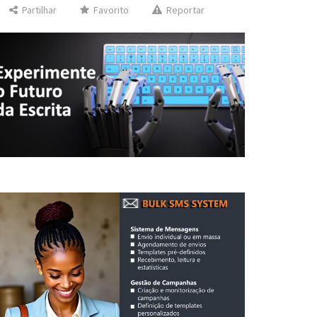
Partilhar
Favorito
Reportar