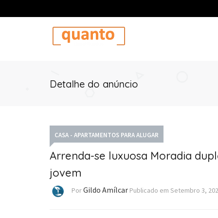
Detalhe do anúncio
CASA - APARTAMENTOS PARA ALUGAR
Arrenda-se luxuosa Moradia dup
jovem
Gildo Amílcar
Por
Publicado em
Setembro 3, 20