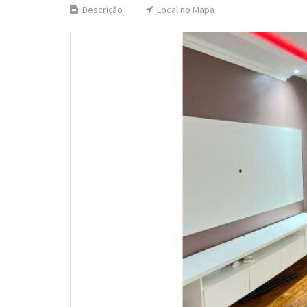
Descrição
Local no Mapa