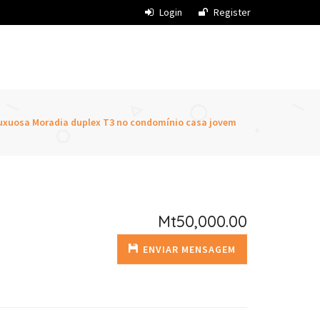
Login
Register
luxuosa Moradia duplex T3 no condomínio casa jovem
Mt50,000.00
ENVIAR MENSAGEM