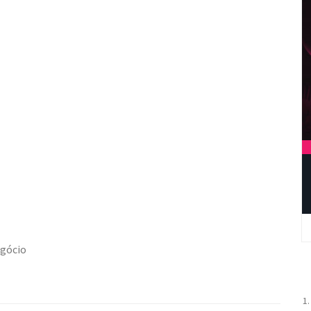
egócio