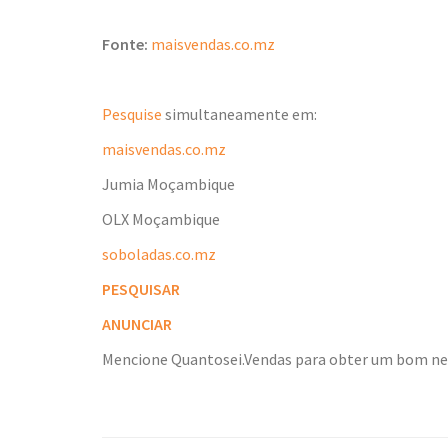
Fonte:
maisvendas.co.mz
Pesquise
simultaneamente em:
maisvendas.co.mz
Jumia Moçambique
OLX Moçambique
soboladas.co.mz
PESQUISAR
ANUNCIAR
Mencione Quantosei.Vendas para obter um bom n