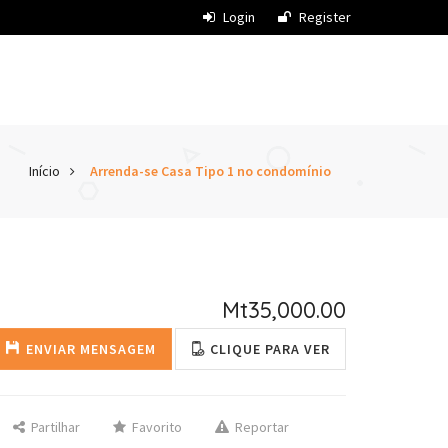
Login
Register
Início
Arrenda-se Casa Tipo 1 no condomínio
Mt35,000.00
ENVIAR MENSAGEM
CLIQUE PARA VER
Partilhar
Favorito
Reportar