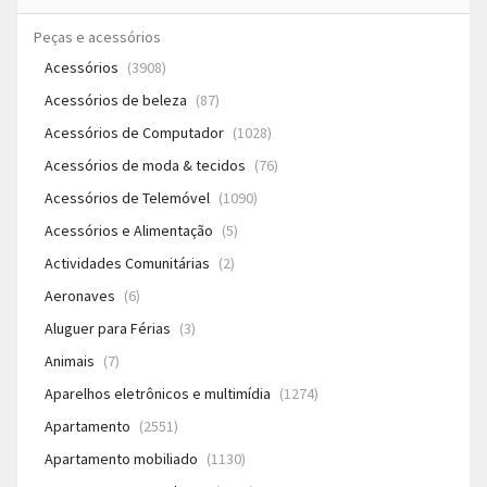
Peças e acessórios
Acessórios
(3908)
Acessórios de beleza
(87)
Acessórios de Computador
(1028)
Acessórios de moda & tecidos
(76)
Acessórios de Telemóvel
(1090)
Acessórios e Alimentação
(5)
Actividades Comunitárias
(2)
Aeronaves
(6)
Aluguer para Férias
(3)
Animais
(7)
Aparelhos eletrônicos e multimídia
(1274)
Apartamento
(2551)
Apartamento mobiliado
(1130)