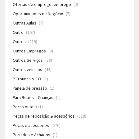
Ofertas de emprego, emprego
(5)
Oportunidades de Negócio
(7)
Outras Aulas
(7)
Outro
(167)
Outros
(219)
Outros Empregos
(3)
Outros Serviços
(88)
Outros veículos
(43)
P.Crounch & CO
(1)
Panela de pressão
(1)
Para Bebés – Crianças
(1)
Peças Auto
(11)
Peças de reposição & acessórios
(318)
Peças e acessórios
(570)
Perdidos e Achados
(1)