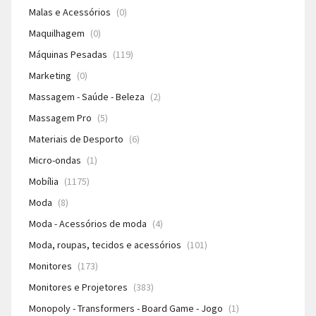
Malas e Acessórios
(0)
Maquilhagem
(0)
Máquinas Pesadas
(119)
Marketing
(0)
Massagem - Saúde - Beleza
(2)
Massagem Pro
(5)
Materiais de Desporto
(6)
Micro-ondas
(1)
Mobília
(1175)
Moda
(8)
Moda - Acessórios de moda
(4)
Moda, roupas, tecidos e acessórios
(101)
Monitores
(173)
Monitores e Projetores
(383)
Monopoly - Transformers - Board Game - Jogo
(1)