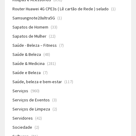
Router Huawei 4G CPE3s ( Lê cartão de Rede ) selado
(1)
Samsungnote20ultra5G
(1)
Sapatos de Homem
(33)
Sapatos de Mulher
(22)
Saúde - Beleza – Fitness
(7)
Saúde & Beleza
(48)
Saúde & Medicina
(281)
Saúde e Beleza
(7)
Saúde, beleza e bem-estar
(117)
Serviços
(960)
Serviços de Eventos
(3)
Serviços de Limpeza
(2)
Servidores
(42)
Sociedade
(2)