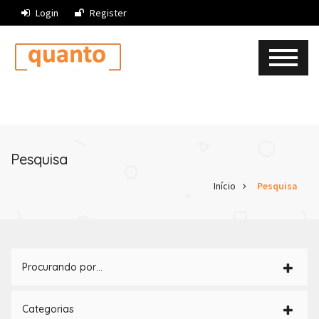
Login
Register
Pesquisa
Início
Pesquisa
Procurando por…
Categorias