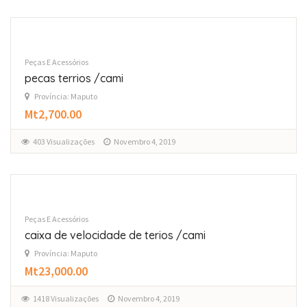
Peças E Acessórios
pecas terrios /cami
Província: Maputo
Mt2,700.00
403 Visualizações
Novembro 4, 2019
Peças E Acessórios
caixa de velocidade de terios /cami
Província: Maputo
Mt23,000.00
1418 Visualizações
Novembro 4, 2019