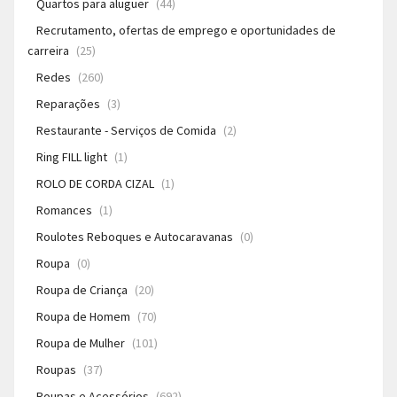
Quartos para aluguer
(44)
Recrutamento, ofertas de emprego e oportunidades de
carreira
(25)
Redes
(260)
Reparações
(3)
Restaurante - Serviços de Comida
(2)
Ring FILL light
(1)
ROLO DE CORDA CIZAL
(1)
Romances
(1)
Roulotes Reboques e Autocaravanas
(0)
Roupa
(0)
Roupa de Criança
(20)
Roupa de Homem
(70)
Roupa de Mulher
(101)
Roupas
(37)
Roupas e Acessórios
(692)