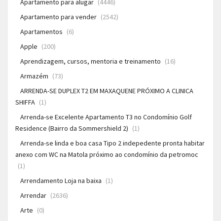
Apartamento para alugar
(4446)
Apartamento para vender
(2542)
Apartamentos
(6)
Apple
(200)
Aprendizagem, cursos, mentoria e treinamento
(16)
Armazém
(73)
ARRENDA-SE DUPLEX T2 EM MAXAQUENE PRÓXIMO A CLINICA
SHIFFA
(1)
Arrenda-se Excelente Apartamento T3 no Condomínio Golf
Residence (Bairro da Sommershield 2)
(1)
Arrenda-se linda e boa casa Tipo 2 indepedente pronta habitar
anexo com WC na Matola próximo ao condomínio da petromoc
(1)
Arrendamento Loja na baixa
(1)
Arrendar
(2636)
Arte
(0)