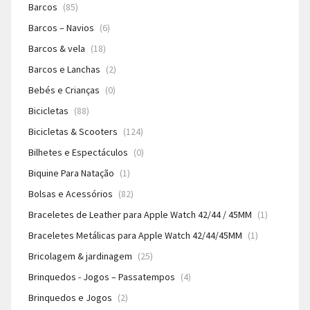
Barcos
(85)
Barcos – Navios
(6)
Barcos & vela
(18)
Barcos e Lanchas
(2)
Bebés e Crianças
(0)
Bicicletas
(88)
Bicicletas & Scooters
(124)
Bilhetes e Espectáculos
(0)
Biquine Para Natação
(1)
Bolsas e Acessórios
(82)
Braceletes de Leather para Apple Watch 42/44 / 45MM
(1)
Braceletes Metálicas para Apple Watch 42/44/45MM
(1)
Bricolagem & jardinagem
(25)
Brinquedos - Jogos – Passatempos
(4)
Brinquedos e Jogos
(2)