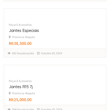
Peças E Acessórios
Jantes Especiais
Província: Maputo
Mt38,500.00
381 Visualizações
Outubro 30, 2019
Peças E Acessórios
Jantes R15 7j
Província: Maputo
Mt25,000.00
364 Visualizações
Outubro 29, 2019