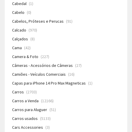
Cabedal
(1)
Cabelo
(0)
Cabelos, Próteses e Perucas
(91)
Calcado
(970)
Calçados
(8)
Cama
(42)
Camera & Foto
(227)
Câmeras - Acessórios de Câmeras
(27)
Camiões - Veículos Comerciais
(16)
Capas para iPhone 14 Pro Max Magneticas
(1)
Carros
(2703)
Carros a Venda
(12166)
Carros para Aluguer
(51)
Carros usados
(5133)
Cars Accessories
(3)