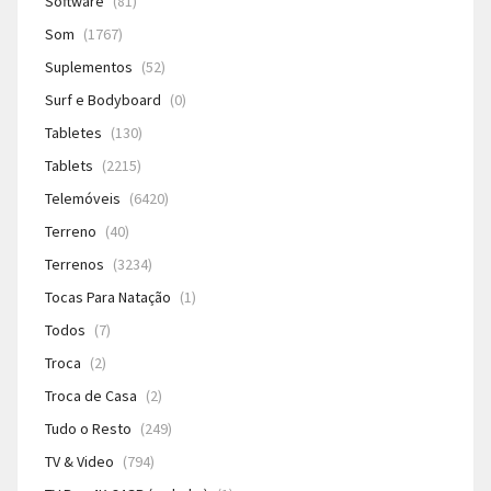
Software
(81)
Som
(1767)
Suplementos
(52)
Surf e Bodyboard
(0)
Tabletes
(130)
Tablets
(2215)
Telemóveis
(6420)
Terreno
(40)
Terrenos
(3234)
Tocas Para Natação
(1)
Todos
(7)
Troca
(2)
Troca de Casa
(2)
Tudo o Resto
(249)
TV & Video
(794)