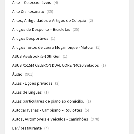
Arte – Coleccionáveis
(4)
Arte & artesanato
(35)
Artes, Antiguidades e Artigos de Coleção
(2)
Artigos de Desporto – Bicicletas
(25)
Artigos Desportivos
(1)
Artigos feitos de couro Moçambique - Matola.
(1)
ASUS VivoBook i5-10th Gen
(1)
ASUS X515M CELERON DUAL CORE N4020 Selados
(1)
Áudio
(901)
Aulas - Lições privadas
(2)
Aulas de Línguas
(1)
Aulas particulares de piano ao domicílio.
(1)
Autocaravanas - Campismo – Roulottes
(5)
Autos, Automóveis e Veículos - Caminhões
(978)
Bar/Restaurante
(4)