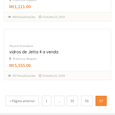
Mt1,111.00
400 Visualizações
Outubro 23, 2019
Peças E Acessórios
vidros de Jetta 4 a venda
Província: Maputo
Mt5,555.00
357 Visualizações
Outubro 22, 2019
« Página anterior
1
...
55
56
57