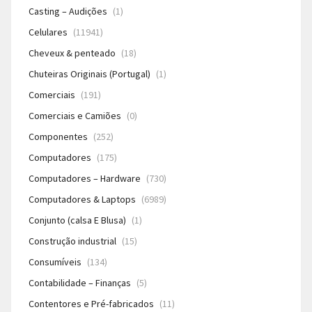
Casting – Audições
(1)
Celulares
(11941)
Cheveux & penteado
(18)
Chuteiras Originais (Portugal)
(1)
Comerciais
(191)
Comerciais e Camiões
(0)
Componentes
(252)
Computadores
(175)
Computadores – Hardware
(730)
Computadores & Laptops
(6989)
Conjunto (calsa E Blusa)
(1)
Construção industrial
(15)
Consumíveis
(134)
Contabilidade – Finanças
(5)
Contentores e Pré-fabricados
(11)