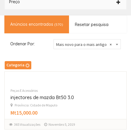
Preço
Anúncios encontrados
Resetar pesquisa
(570)
Ordenar Por:
Mais novo para o mais antigo
×
Categoria
Peças E Acessórios
injectores de mazda Bt50 3.0
Província: Cidade de Maputo
Mt15,000.00
365 Visualizações
Novembro 5, 2019