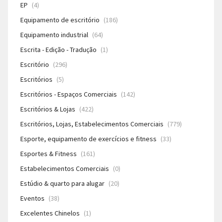
EP
(4)
Equipamento de escritório
(186)
Equipamento industrial
(64)
Escrita - Edição - Tradução
(1)
Escritório
(296)
Escritórios
(5)
Escritórios - Espaços Comerciais
(142)
Escritórios & Lojas
(422)
Escritórios, Lojas, Estabelecimentos Comerciais
(779)
Esporte, equipamento de exercícios e fitness
(33)
Esportes & Fitness
(161)
Estabelecimentos Comerciais
(0)
Estúdio & quarto para alugar
(20)
Eventos
(38)
Excelentes Chinelos
(1)