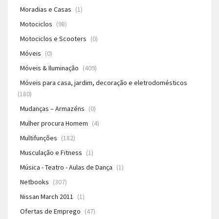
Moradias e Casas
(1)
Motociclos
(98)
Motociclos e Scooters
(0)
Móveis
(0)
Móveis & Iluminação
(409)
Móveis para casa, jardim, decoração e eletrodomésticos
(180)
Mudanças – Armazéns
(0)
Mulher procura Homem
(4)
Multifunções
(182)
Musculação e Fitness
(1)
Música - Teatro - Aulas de Dança
(1)
Netbooks
(307)
Nissan March 2011
(1)
Ofertas de Emprego
(47)