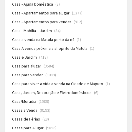
Casa - Ajuda Doméstica
(3)
Casa - Apartamentos para alugar
(1377)
Casa - Apartamentos para vender
(912)
Casa - Mobília – Jardim
(34)
Casa a venda na Matola perto da n4
(1)
Casa A venda próxima a shoprite da Matola
(1)
Casa e Jardim
(418)
Casa para alugar
(3584)
Casa para vender
(3089)
Casa para viver a vida a venda na Cidade de Maputo
(1)
Casa, Jardim, Decoração e Eletrodomésticos
(6)
Casa/Moradia
(1589)
Casas a Venda
(8193)
Casas de Férias
(28)
Casas para Alugar
(9856)