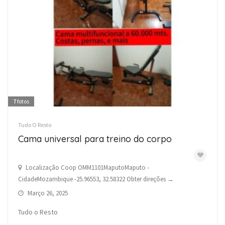
7
fotos
Tudo O Resto
Cama universal para treino do corpo
Localização Coop OMM1101MaputoMaputo -
CidadeMozambique -25.96553, 32.58322 Obter direções →
Março 26, 2025
Tudo o Resto