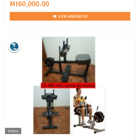
Mt60,000.00
VER ANÚNCIO
5
fotos