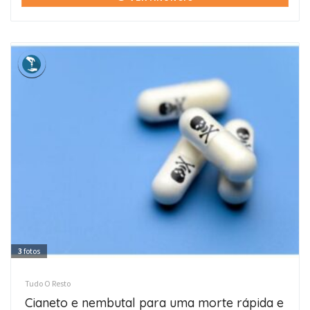
3
fotos
Tudo O Resto
Cianeto e nembutal para uma morte rápida e