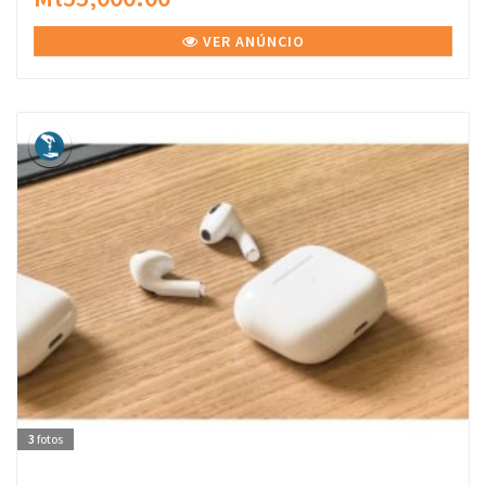
VER ANÚNCIO
3
fotos