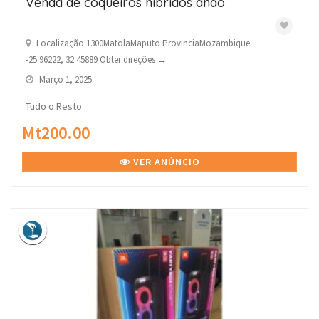
Venda de coqueiros híbridos anão
Localização 1300MatolaMaputo ProvinciaMozambique
-25.96222, 32.45889 Obter direções →
Março 1, 2025
Tudo o Resto
Mt200.00
VER ANÚNCIO