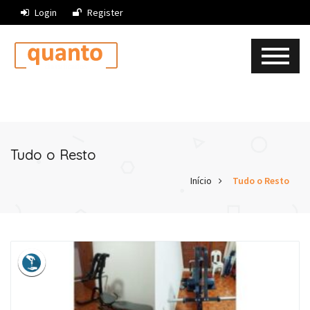
Login
Register
Tudo o Resto
Início
Tudo o Resto