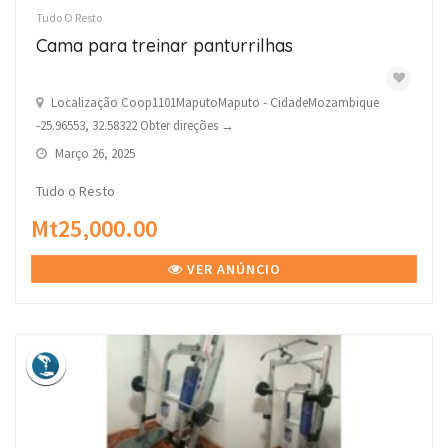
Tudo O Resto
Cama para treinar panturrilhas
Localização Coop1101MaputoMaputo - CidadeMozambique
-25.96553, 32.58322 Obter direções →
Março 26, 2025
Tudo o Resto
Mt25,000.00
VER ANÚNCIO