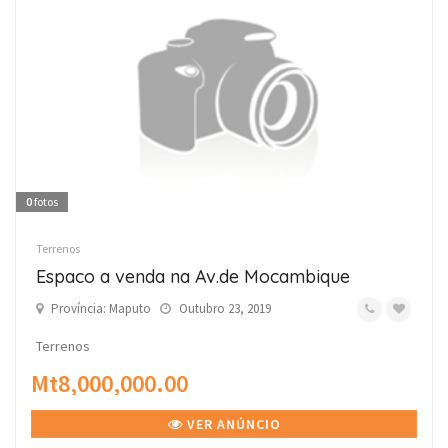
0
fotos
Terrenos
Espaco a venda na Av.de Mocambique
Província: Maputo
Outubro 23, 2019
Terrenos
Mt8,000,000.00
VER ANÚNCIO