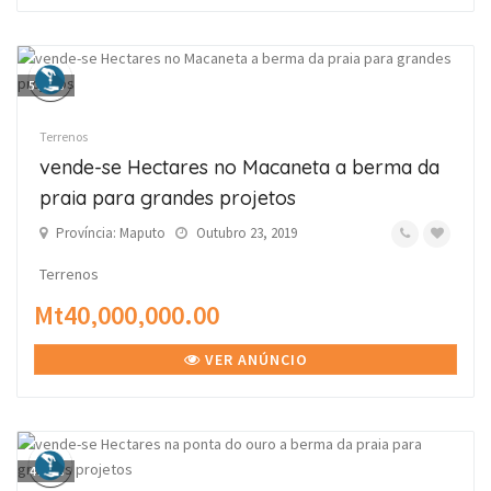
5
fotos
Terrenos
vende-se Hectares no Macaneta a berma da
praia para grandes projetos
Província: Maputo
Outubro 23, 2019
Terrenos
Mt40,000,000.00
VER ANÚNCIO
4
fotos