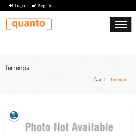
Login
Register
Terrenos
Início
Terrenos