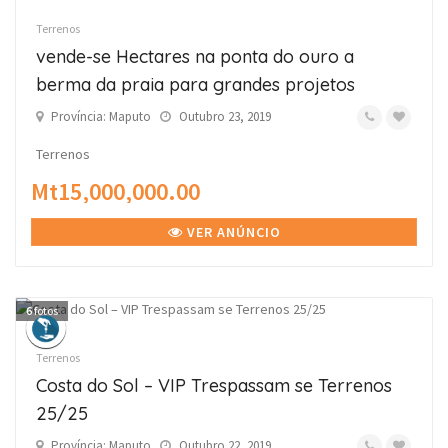
Terrenos
vende-se Hectares na ponta do ouro a
berma da praia para grandes projetos
Província: Maputo
Outubro 23, 2019
Terrenos
Mt15,000,000.00
VER ANÚNCIO
6
fotos
Terrenos
Costa do Sol – VIP Trespassam se Terrenos
25/25
Província: Maputo
Outubro 22, 2019