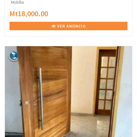
Mobília
Mt18,000.00
VER ANÚNCIO