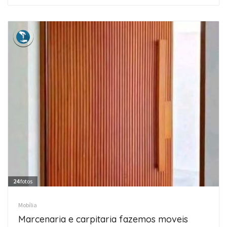
24
fotos
Mobília
Marcenaria e carpitaria fazemos moveis