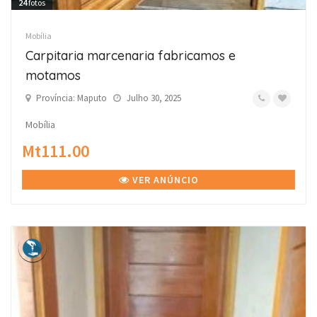
24
fotos
Mobília
Carpitaria marcenaria fabricamos e
motamos
Província: Maputo
Julho 30, 2025
Mobília
Mt111.00
VER ANÚNCIO