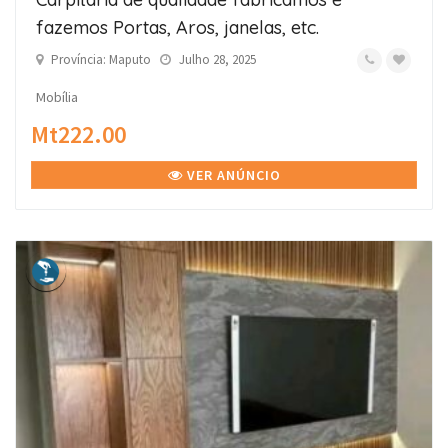
fazemos Portas, Aros, janelas, etc.
Província: Maputo
Julho 28, 2025
Mobília
Mt222.00
VER ANÚNCIO