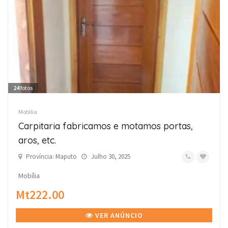
24
fotos
Mobília
Carpitaria fabricamos e motamos portas,
aros, etc.
Província: Maputo
Julho 30, 2025
Mobília
Mt222.00
VER ANÚNCIO