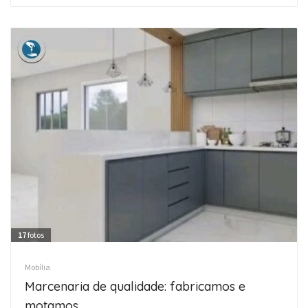
17
fotos
Mobília
Marcenaria de qualidade: fabricamos e
motamos