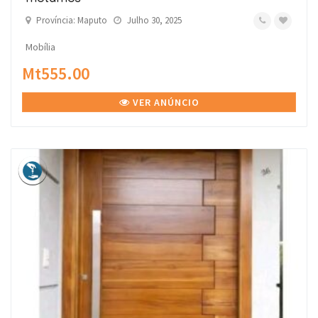
Província: Maputo
Julho 30, 2025
Mobília
Mt555.00
VER ANÚNCIO