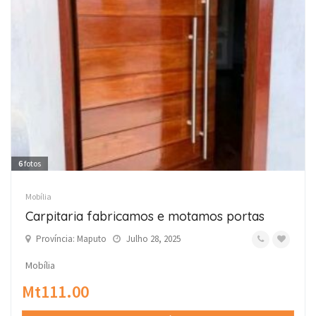
6
fotos
Mobília
Carpitaria fabricamos e motamos portas
Província: Maputo
Julho 28, 2025
Mobília
Mt111.00