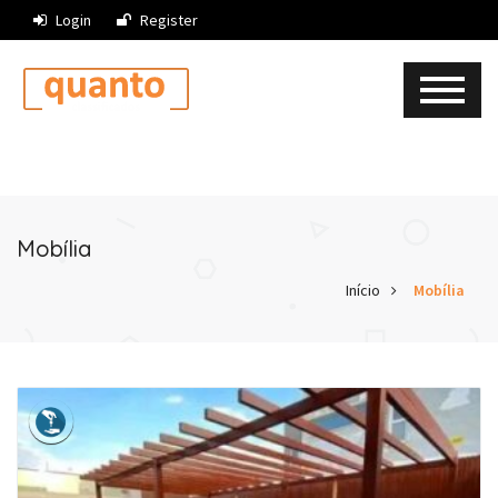
Login
Register
Mobília
Início
Mobília