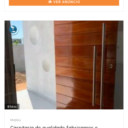
VER ANÚNCIO
6
fotos
Mobília
Carpitaria de qualidade fabricamos e