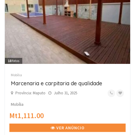
18
fotos
Mobília
Marcenaria e carpitaria de qualidade
Província: Maputo
Julho 31, 2025
Mobília
Mt1,111.00
VER ANÚNCIO