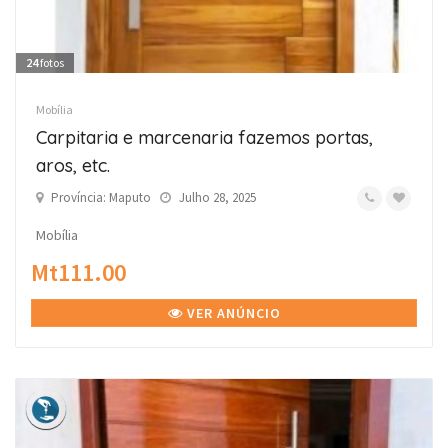
24
fotos
Mobília
Carpitaria e marcenaria fazemos portas,
aros, etc.
Província: Maputo
Julho 28, 2025
Mobília
Mt111.00
VER ANÚNCIO