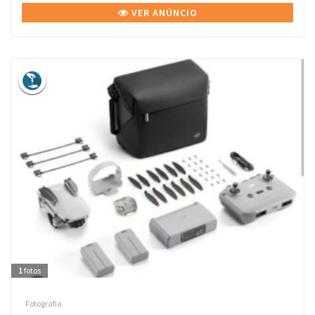
VER ANÚNCIO
1
fotos
Fotografia