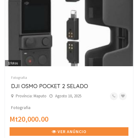
1
fotos
Fotografia
DJI OSMO POCKET 2 SELADO
Província: Maputo
Agosto 10, 2025
Fotografia
Mt20,000.00
VER ANÚNCIO