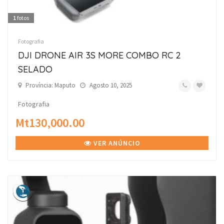
1
fotos
Fotografia
DJI DRONE AIR 3S MORE COMBO RC 2
SELADO
Província: Maputo
Agosto 10, 2025
Fotografia
Mt130,000.00
VER ANÚNCIO