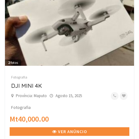
2
fotos
Fotografia
DJI MINI 4K
Província: Maputo
Agosto 15, 2025
Fotografia
Mt40,000.00
VER ANÚNCIO