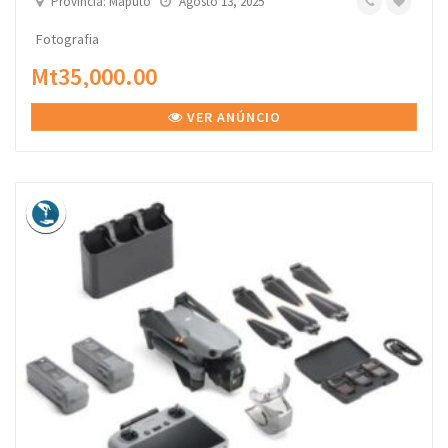
Província: Maputo
Agosto 13, 2025
Fotografia
Mt35,000.00
VER ANÚNCIO