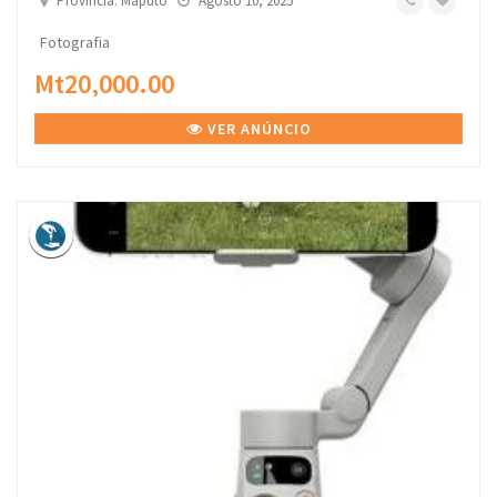
Província: Maputo
Agosto 10, 2025
Fotografia
Mt20,000.00
VER ANÚNCIO