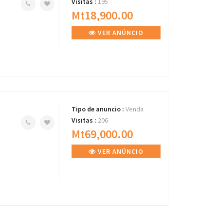
Visitas :
195
Mt18,900.00
VER ANÚNCIO
Tipo de anuncio :
Venda
Visitas :
206
Mt69,000.00
VER ANÚNCIO