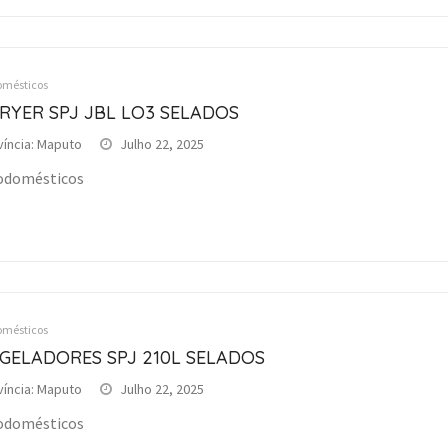
omésticos
RYER SPJ JBL LO3 SELADOS
víncia: Maputo
Julho 22, 2025
odomésticos
omésticos
GELADORES SPJ 210L SELADOS
víncia: Maputo
Julho 22, 2025
odomésticos