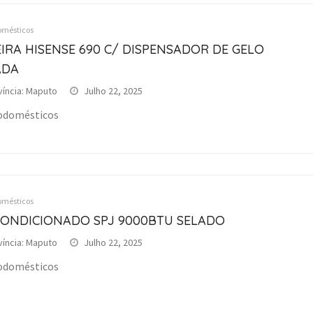
omésticos
IRA HISENSE 690 C/ DISPENSADOR DE GELO
ADA
víncia: Maputo
Julho 22, 2025
odomésticos
omésticos
CONDICIONADO SPJ 9000BTU SELADO
víncia: Maputo
Julho 22, 2025
odomésticos