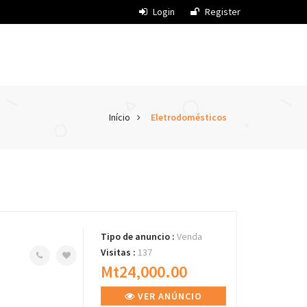
Login
Register
Início
Eletrodomésticos
Tipo de anuncio :
Venda
Visitas :
137
Mt24,000.00
VER ANÚNCIO