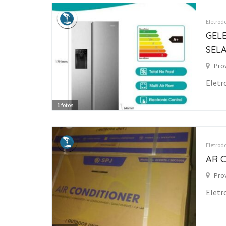
Eletrod
GELE
SEL
Pro
Eletr
1
fotos
Eletrod
AR 
Pro
Eletr