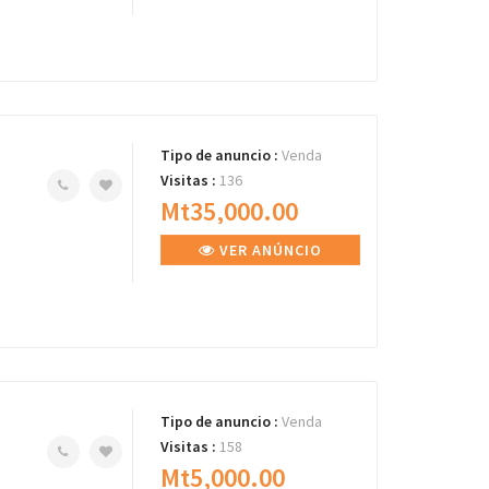
Tipo de anuncio :
Venda
Visitas :
136
Mt35,000.00
VER ANÚNCIO
Tipo de anuncio :
Venda
Visitas :
158
Mt5,000.00