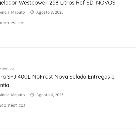
elador Westpower 258 Litros Ref SD. NOVOS
víncia: Maputo
Agosto 8, 2025
odomésticos
omésticos
ira SPJ 400L NoFrost Nova Selada Entregas e
ntia
víncia: Maputo
Agosto 6, 2025
odomésticos