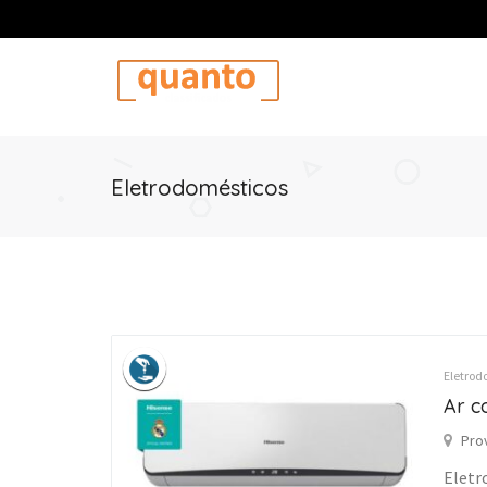
Eletrodomésticos
Eletrod
Ar c
Pro
Eletr