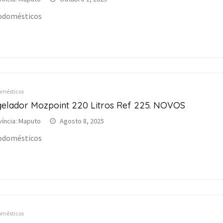
odomésticos
omésticos
elador Mozpoint 220 Litros Ref 225. NOVOS
víncia: Maputo
Agosto 8, 2025
odomésticos
omésticos