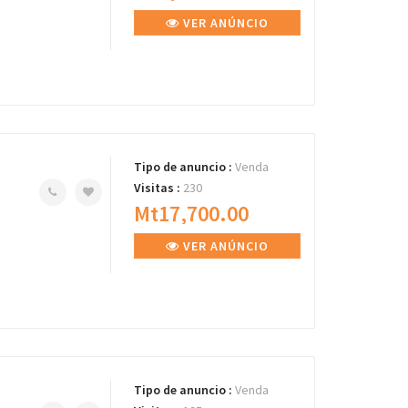
VER ANÚNCIO
Tipo de anuncio :
Venda
Visitas :
230
Mt17,700.00
VER ANÚNCIO
Tipo de anuncio :
Venda