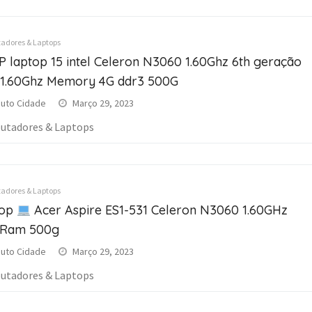
dores & Laptops
 laptop 15 intel Celeron N3060 1.60Ghz 6th geração
1.60Ghz Memory 4G ddr3 500G
uto Cidade
Março 29, 2023
tadores & Laptops
dores & Laptops
top
Acer Aspire ES1-531 Celeron N3060 1.60GHz
 Ram 500g
uto Cidade
Março 29, 2023
tadores & Laptops