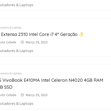
tadores & Laptops
dores & Laptops
 Extensa 2510 Intel Core i7 4ª Geração
uto Cidade
Março 29, 2023
tadores & Laptops
dores & Laptops
 VivoBook E410MA Intel Celeron N4020 4GB RAM
B SSD
uto Cidade
Março 29, 2023
tadores & Laptops