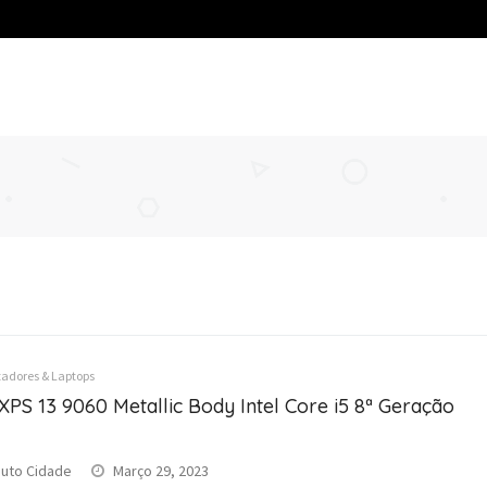
dores & Laptops
 XPS 13 9060 Metallic Body Intel Core i5 8ª Geração
uto Cidade
Março 29, 2023