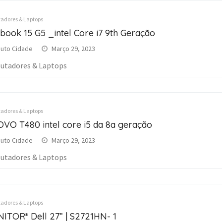
dores & Laptops
book 15 G5 _intel Core i7 9th Geração
uto Cidade
Março 29, 2023
tadores & Laptops
dores & Laptops
VO T480 intel core i5 da 8a geração
uto Cidade
Março 29, 2023
tadores & Laptops
dores & Laptops
ITOR* Dell 27” | S2721HN- 1