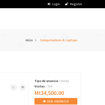
Login
Register
Início
Computadores & Laptops
Tipo de anuncio :
Venda
Visitas :
704
Mt34,500.00
VER ANÚNCIO