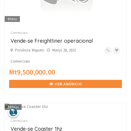
0
fotos
Comerciais
Vende-se Freightliner operacional
Província: Maputo
Março 28, 2022
Comerciais
Mt9,500,000.00
VER ANÚNCIO
10
fotos
Comerciais
Vende-se Coaster 1hz