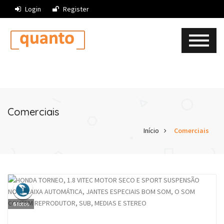
Login
Register
Comerciais
Início
Comerciais
6
fotos