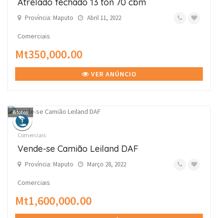
Atrelado fechado 13 ton 70 cbm
Província: Maputo
Abril 11, 2022
Comerciais
Mt350,000.00
VER ANÚNCIO
6
fotos
Comerciais
Vende-se Camião Leiland DAF
Província: Maputo
Março 28, 2022
Comerciais
Mt1,600,000.00