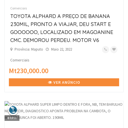
Comerciais
TOYOTA ALPHARD A PREÇO DE BANANA
230MIL, PRONTO A VIAJAR, DEU START E
GOOOOOO, LOCALIZADO EM MAGOANINE
CMC. DEMOROU PERDEU. MOTOR V6
Província: Maputo
Maio 22, 2022
Comerciais
Mt230,000.00
VER ANÚNCIO
6
fotos